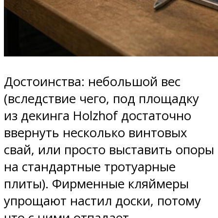
Достоинства: небольшой вес
(вследствие чего, под площадку
из декинга Holzhof достаточно
ввернуть несколько винтовых
свай, или просто выставить опоры
на стандартные тротуарные
плиты). Фирменные кляймеры
упрощают настил доски, потому
что с ними отпадает