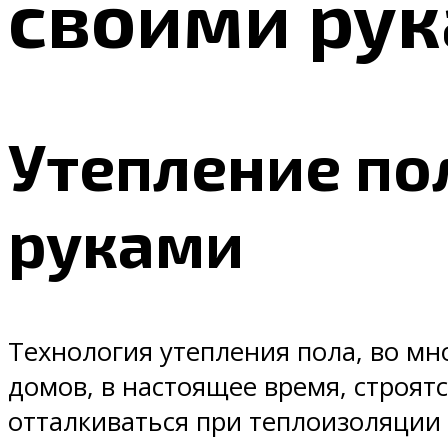
своими ру
Утепление по
руками
Технология утепления пола, во мн
домов, в настоящее время, строят
отталкиваться при теплоизоляции 