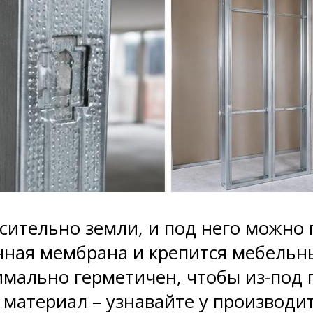
сительно земли, и под него можно 
нная мембрана и крепится мебельн
ально герметичен, чтобы из-под п
 материал – узнавайте у производи