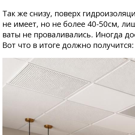
Так же снизу, поверх гидроизоляц
не имеет, но не более 40-50см, л
ваты не проваливались. Иногда дос
Вот что в итоге должно получится: