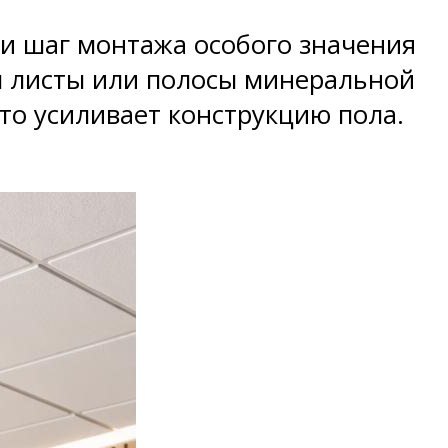
 и шаг монтажа особого значения
бы листы или полосы минеральной
это усиливает конструкцию пола.