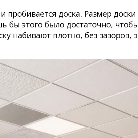
ии пробивается доска. Размер доски
ишь бы этого было достаточно, что
ку набивают плотно, без зазоров, 