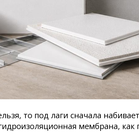
ельзя, то под лаги сначала набивает
 гидроизоляционная мембрана, как 