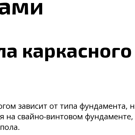
ками
ла каркасного
огом зависит от типа фундамента, 
ся на свайно-винтовом фундаменте, 
пола.