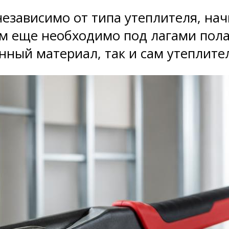
независимо от типа утеплителя, на
 еще необходимо под лагами пола 
ный материал, так и сам утеплител