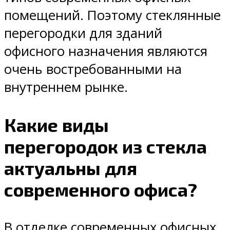
помещений. Поэтому стеклянные
перегородки для зданий
офисного назначения являются
очень востребованными на
внутреннем рынке.
Какие виды
перегородок из стекла
актуальны для
современного офиса?
В отделке современных офисных