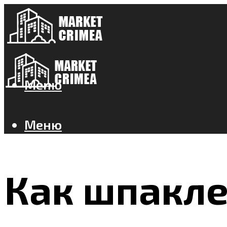
Меню
Меню
Как шпакле