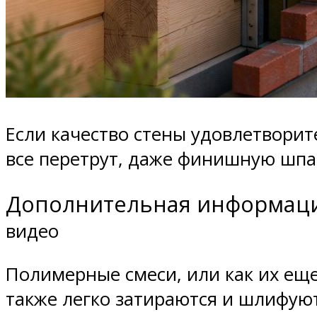
Если качество стены удовлетворит
все перетрут, даже финишную шпа
Дополнительная информац
видео
Полимерные смеси, или как их еще
также легко затираются и шлифую