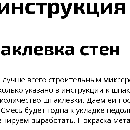
инструкция
аклевка стен
учше всего строительным миксеро
колько указано в инструкции к шпак
количество шпаклевки. Даем ей пос
Смесь будет годна к укладке недол
анируем выработать. Покраска мет