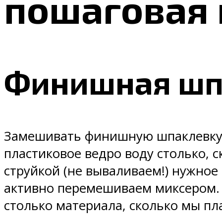
пошаговая 
Финишная шп
Замешивать финишную шпаклевку л
пластиковое ведро воду столько, с
струйкой (не вываливаем!) нужное 
активно перемешиваем миксером. 
столько материала, сколько мы пл