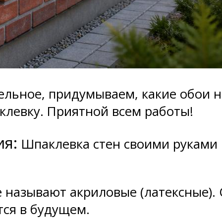
ельное, придумываем, какие обои н
клевку. Приятной всем работы!
ия:
Шпаклевка стен своими руками
 называют акриловые (латексные). О
тся в будущем.