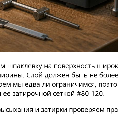
 шпаклевку на поверхность широк
ирины. Слой должен быть не более 
оем мы едва ли ограничимся, поэто
 ее затирочной сеткой #80-120.
высыхания и затирки проверяем пра