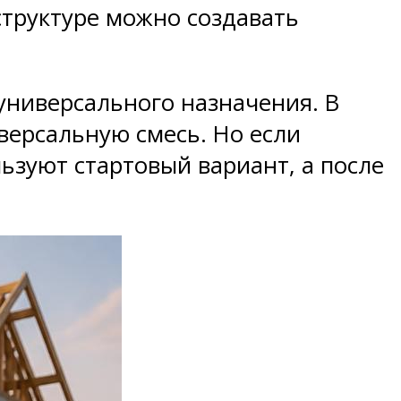
структуре можно создавать
универсального назначения. В
версальную смесь. Но если
ьзуют стартовый вариант, а после