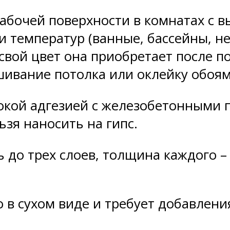
абочей поверхности в комнатах с 
 температур (ванные, бассейны, не
 свой цвет она приобретает после п
шивание потолка или оклейку обоям
окой адгезией с железобетонными п
ьзя наносить на гипс.
до трех слоев, толщина каждого – 
 в сухом виде и требует добавлени