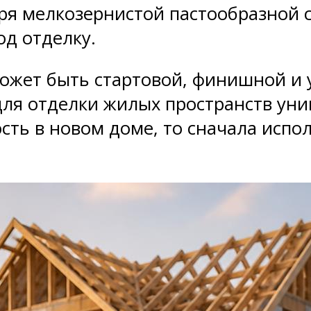
аря мелкозернистой пастообразной 
од отделку.
может быть стартовой, финишной и 
ля отделки жилых пространств уни
ть в новом доме, то сначала испол