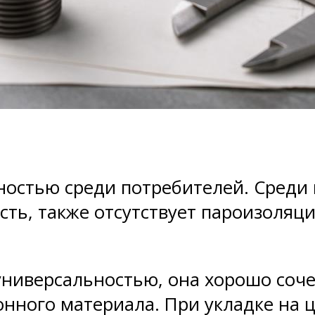
остью среди потребителей. Среди
ть, также отсутствует пароизоляци
универсальностью, она хорошо соче
онного материала. При укладке на