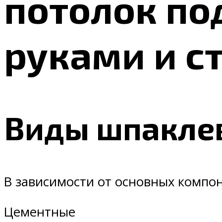
потолок по
руками и с
Виды шпаклев
В зависимости от основных компо
Цементные