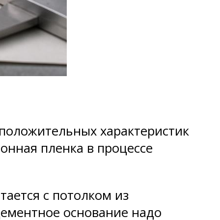
 положительных характеристик
онная пленка в процессе
тается с потолком из
 цементное основание надо