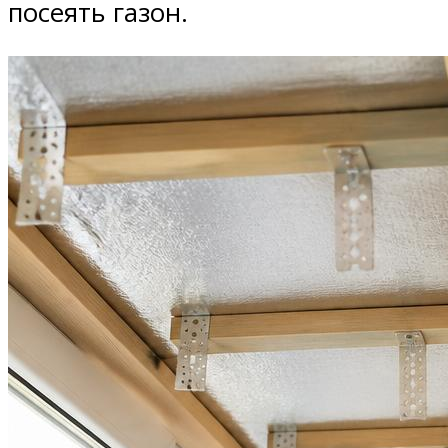
посеять газон.