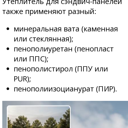
Утеплитель для сэндвич-панелей
также применяют разный:
минеральная вата (каменная
или стеклянная);
пенополиуретан (пенопласт
или ППС);
пенополистирол (ППУ или
PUR);
пенополиизоцианурат (ПИР).