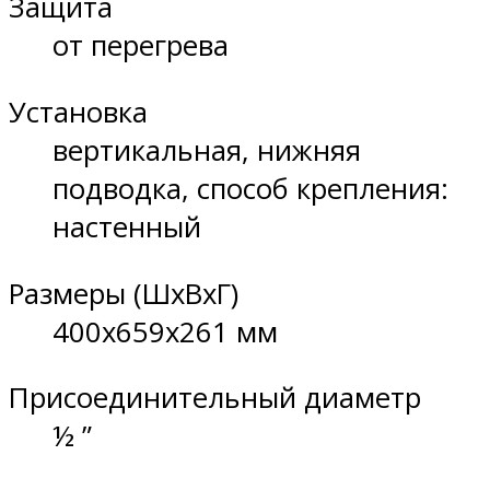
Защита
от перегрева
Установка
вертикальная, нижняя
подводка, способ крепления:
настенный
Размеры (ШхВхГ)
400x659x261 мм
Присоединительный диаметр
½ ”