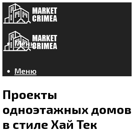
Меню
Меню
Проекты
одноэтажных домов
в стиле Хай Тек