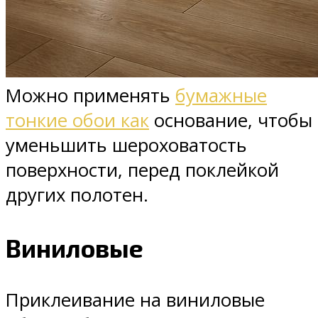
Можно применять
бумажные
тонкие обои как
основание, чтобы
уменьшить шероховатость
поверхности, перед поклейкой
других полотен.
Виниловые
Приклеивание на виниловые