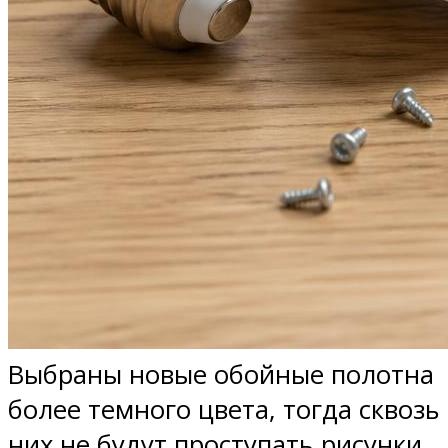
Выбраны новые обойные полотна
более темного цвета, тогда сквозь
них не будут проступать рисунки