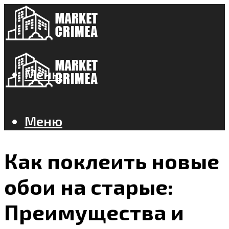
Меню
Меню
Как поклеить новые
обои на старые:
Преимущества и