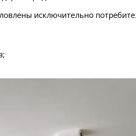
ловлены исключительно потребите
в;