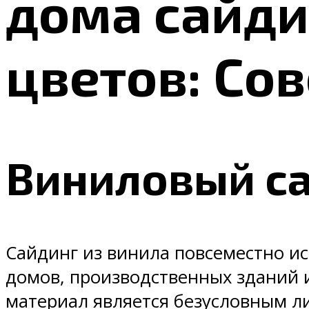
дома сайди
цветов: Со
Виниловый с
Сайдинг из винила повсеместно и
домов, производственных зданий 
материал является безусловным л