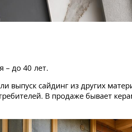
 – до 40 лет.
и выпуск сайдинг из других матери
требителей. В продаже бывает кер