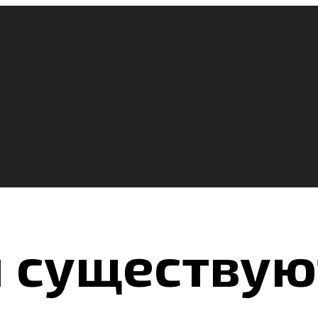
 существую