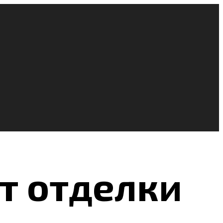
т отделки