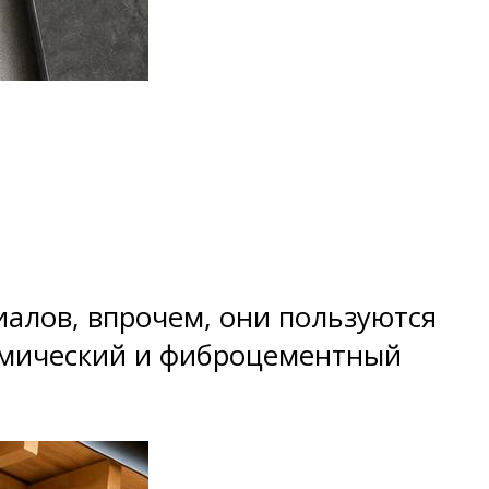
алов, впрочем, они пользуются
амический и фиброцементный