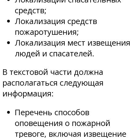
средств;
Локализация средств
пожаротушения;
Локализация мест извещения
людей и спасателей.
В текстовой части должна
располагаться следующая
информация:
Перечень способов
оповещения о пожарной
тревоге, включая извещение