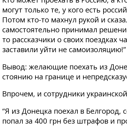
могут только те, у кого есть росс
Потом кто-то махнул рукой и сказа
самостоятельно принимал решение
то рассказчики о своих поездках ч
заставили уйти не самоизоляцию!” 
Вывод: желающие поехать из Доне
стоянию на границе и непредсказ
Впрочем, и сотрудники украинской
“Я из Донецка поехал в Белгород, 
попал за 400 грн без штрафов и п