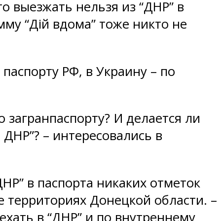
о выезжать нельзя из “ДНР” в
мму “Дій вдома” тоже никто не
паспорту РФ, в Украину – по
о загранпаспорту? И делается ли
 ДНР”? – интересовались в
ДНР” в паспорта никаких отметок
е территориях Донецкой области. –
ъехать в “ДНР” и по внутреннему