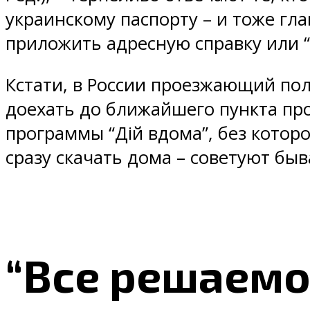
украинскому паспорту – и тоже глав
приложить адресную справку или “в
Кстати, в России проезжающий пол
доехать до ближайшего пункта про
программы “Дій вдома”, без которо
сразу скачать дома – советуют быв
“Все решаемо