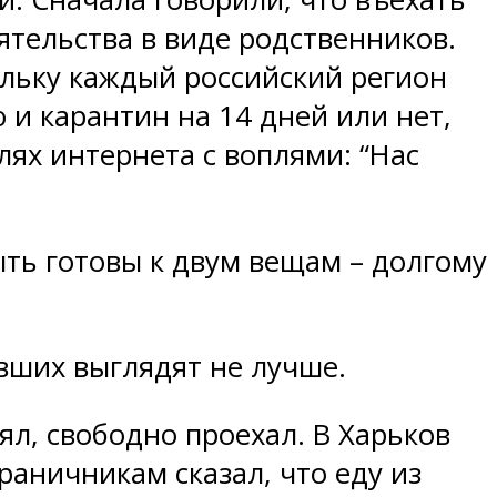
оятельства в виде родственников.
кольку каждый российский регион
и карантин на 14 дней или нет,
лях интернета с воплями: “Нас
ть готовы к двум вещам – долгому
вших выглядят не лучше.
нял, свободно проехал. В Харьков
раничникам сказал, что еду из