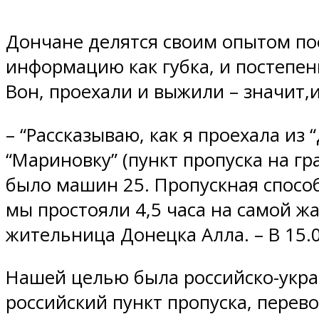
Дончане делятся своим опытом по
информацию как губка, и постепен
Вон, проехали и выжили – значит,и
– “Рассказываю, как я проехала из
“Мариновку” (пункт пропуска на гр
было машин 25. Пропускная способн
мы простояли 4,5 часа на самой ж
жительница Донецка Алла. – В 15.
Нашей целью была российско-украи
российский пункт пропуска, перев