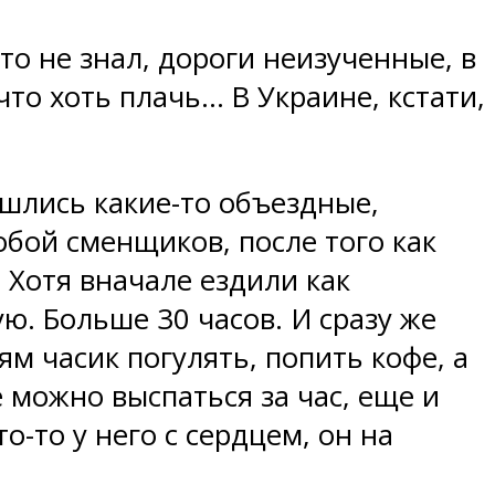
то не знал, дороги неизученные, в
что хоть плачь… В Украине, кстати,
ашлись какие-то объездные,
обой сменщиков, после того как
 Хотя вначале ездили как
ю. Больше 30 часов. И сразу же
м часик погулять, попить кофе, а
е можно выспаться за час, еще и
о-то у него с сердцем, он на