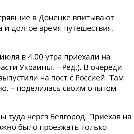
стрявшие в Донецке впитывают
а и долгое время путешествия.
 июля в 4.00 утра приехали на
сти Украины. – Ред.). В очереди
выпустили на пост с Россией. Там
но. – поделилась своим опытом
ы туда через Белгород. Приехав на
можно было проезжать только