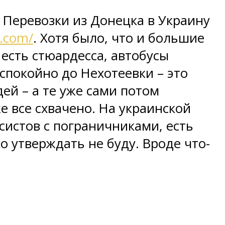
. Перевозки из Донецка в Украину
s.com/
. Хотя было, что и большие
есть стюардесса, автобусы
е спокойно до Нехотеевки – это
ей – а те уже сами потом
е все схвачено. На украинской
ксистов с пограничниками, есть
то утверждать не буду. Вроде что-