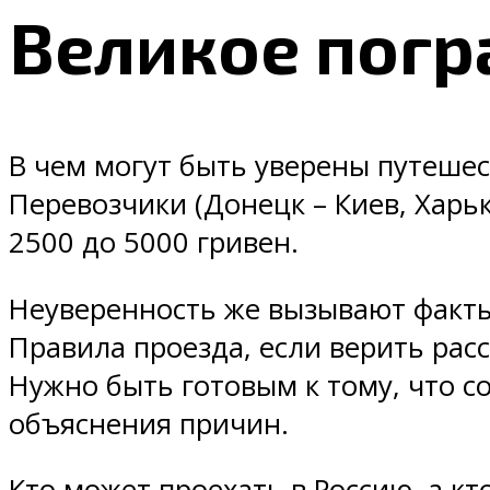
Великое погр
В чем могут быть уверены путешес
Перевозчики (Донецк – Киев, Харьк
2500 до 5000 гривен.
Неуверенность же вызывают факты 
Правила проезда, если верить ра
Нужно быть готовым к тому, что с
объяснения причин.
Кто может проехать в Россию, а кт