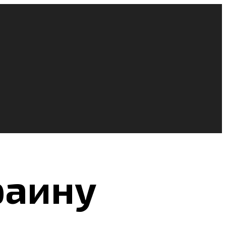
раину