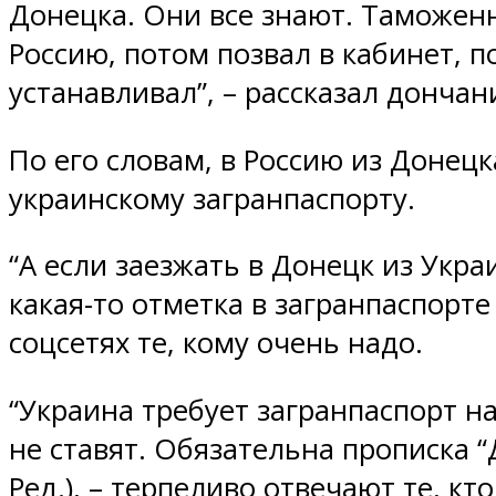
Донецка. Они все знают. Таможенн
Россию, потом позвал в кабинет, п
устанавливал”, – рассказал дончан
По его словам, в Россию из Донецк
украинскому загранпаспорту.
“А если заезжать в Донецк из Укра
какая-то отметка в загранпаспорте
соцсетях те, кому очень надо.
“Украина требует загранпаспорт на
не ставят. Обязательна прописка 
Ред.), – терпеливо отвечают те, к