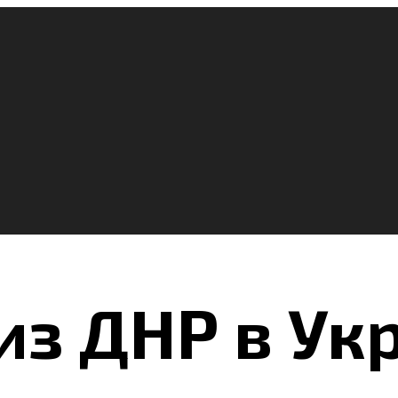
из ДНР в Ук