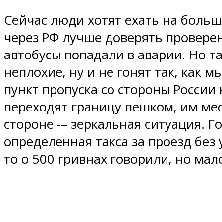
Сейчас люди хотят ехать на больш
через РФ лучше доверять провер
автобусы попадали в аварии. Но т
неплохие, ну и не гонят так, как м
пункт пропуска со стороны России 
переходят границу пешком, им мес
стороне -– зеркальная ситуация. Г
определенная такса за проезд без у
то о 500 гривнах говорили, но ма