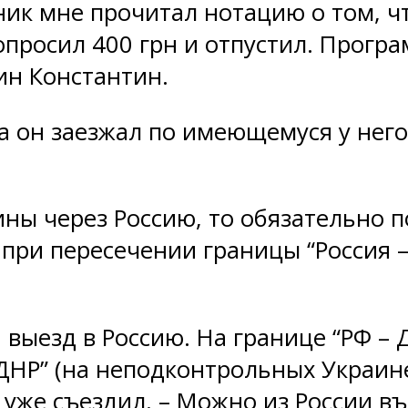
ик мне прочитал нотацию о том, чт
опросил 400 грн и отпустил. Програ
ин Константин.
а он заезжал по имеющемуся у него 
ины через Россию, то обязательно п
 при пересечении границы “Россия –
 выезд в Россию. На границе “РФ – 
“ДНР” (на неподконтрольных Украин
то уже съездил. – Можно из России в