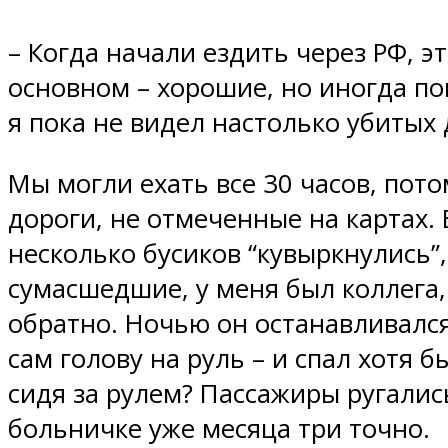
– Когда начали ездить через РФ, э
основном – хорошие, но иногда поп
я пока не видел настолько убитых
Мы могли ехать все 30 часов, пот
дороги, не отмеченные на картах.
несколько бусиков “кувыркнулись”,
сумасшедшие, у меня был коллега,
обратно. Ночью он останавливался 
сам голову на руль – и спал хотя б
сидя за рулем? Пассажиры ругались
больничке уже месяца три точно.