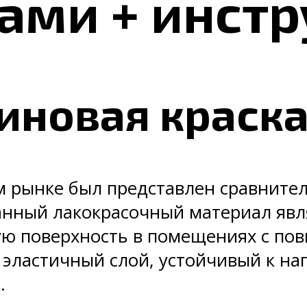
ами + инст
зиновая краск
 рынке был представлен сравнител
анный лакокрасочный материал явл
бую поверхность в помещениях с 
 эластичный слой, устойчивый к на
.