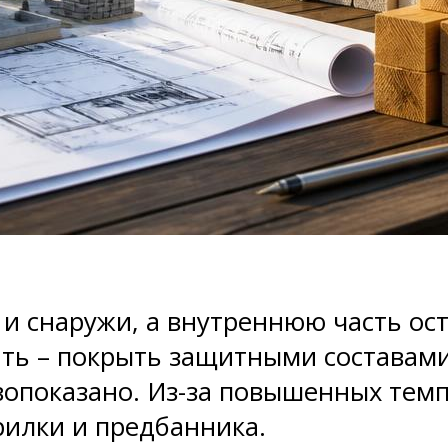
и снаружи, а внутреннюю часть ос
ть – покрыть защитными составами 
вопоказано. Из-за повышенных темп
рилки и предбанника.