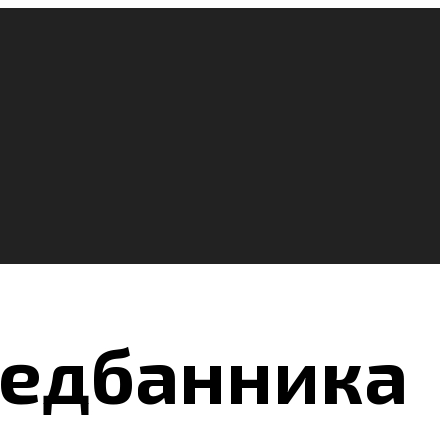
редбанника