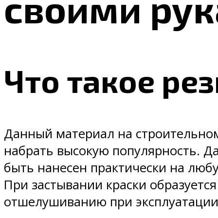
своими рук
Что такое ре
Данный материал на строительном
набрать высокую популярность. Д
быть нанесен практически на лю
При застывании краски образуется
отшелушиванию при эксплуатации