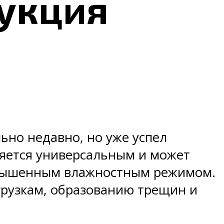
рукция
а
ьно недавно, но уже успел
яется универсальным и может
повышенным влажностным режимом.
грузкам, образованию трещин и