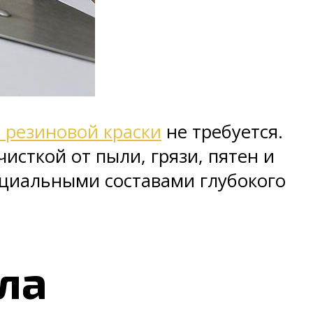
 резиновой краски
не требуется.
сткой от пыли, грязи, пятен и
пециальными составами глубокого
ла