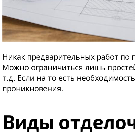
Никак предварительных работ по 
Можно ограничиться лишь простей
т.д. Если на то есть необходимос
проникновения.
Виды отдело