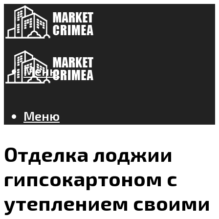
Меню
Меню
Отделка лоджии
гипсокартоном с
утеплением своими