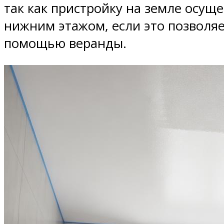
так как пристройку на земле осущ
нижним этажом, если это позволяе
помощью веранды.