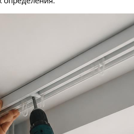
х определения.