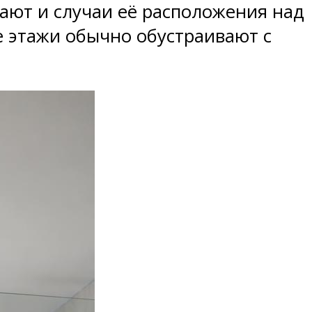
вают и случаи её расположения над
е этажи обычно обустраивают с