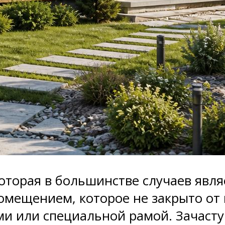
 которая в большинстве случаев явл
омещением, которое не закрыто от 
 или специальной рамой. Зачастую