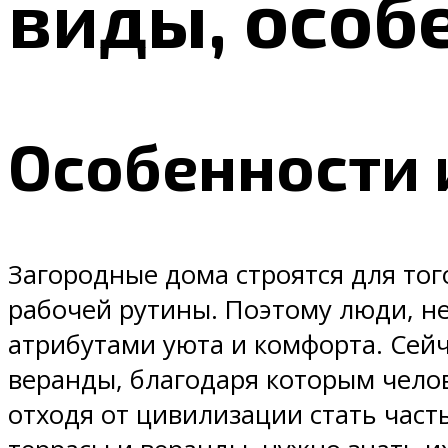
виды, особ
Особенности 
Загородные дома строятся для тог
рабочей рутины. Поэтому люди, н
атрибутами уюта и комфорта. Сейч
веранды, благодаря которым чело
отходя от цивилизации стать час