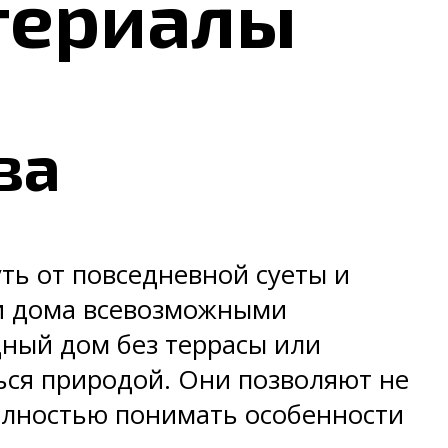
атериалы
ва
ть от повседневной суеты и
ои дома всевозможными
дный дом без террасы или
ься природой. Они позволяют не
олностью понимать особенности