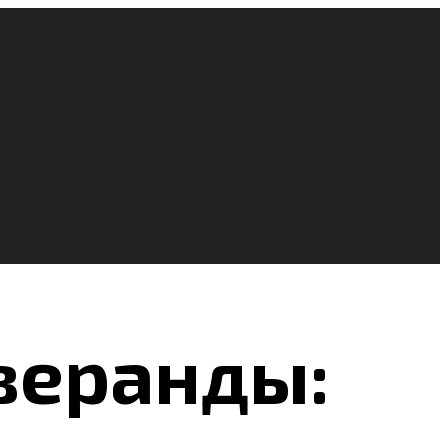
веранды: