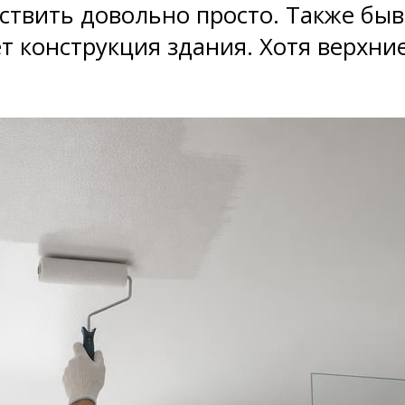
ествить довольно просто. Также бы
т конструкция здания. Хотя верхни