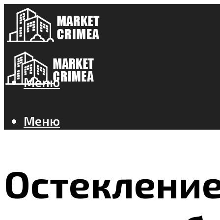
Меню
Меню
Остекление