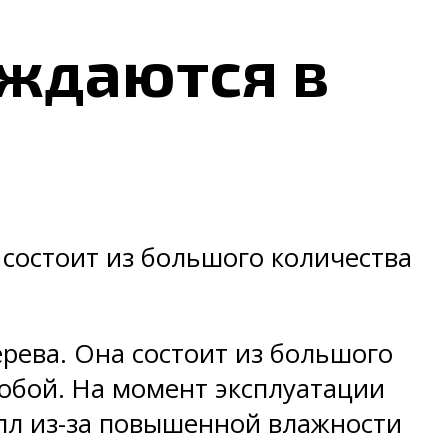
уждаются в
состоит из большого количества
ерева. Она состоит из большого
обой. На момент эксплуатации
алл из-за повышенной влажности