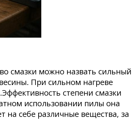
тво смазки можно назвать сильный
евесины. При сильном нагреве
у.Эффективность степени смазки
ратном использовании пилы она
т на себе различные вещества, за