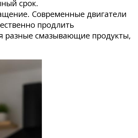
нный срок.
вращение. Современные двигатели
щественно продлить
ся разные смазывающие продукты,