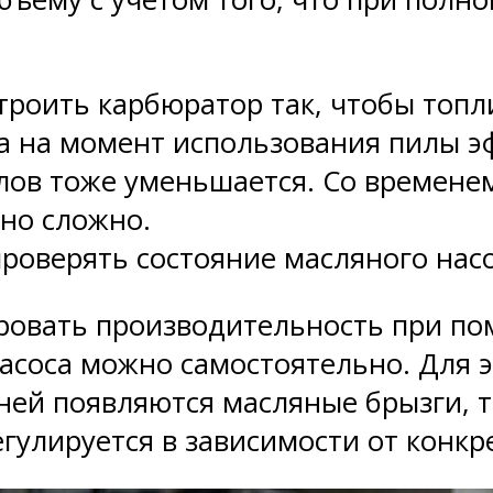
троить карбюратор так, чтобы топл
 на момент использования пилы эф
лов тоже уменьшается. Со времене
но сложно.
роверять состояние масляного нас
овать производительность при по
асоса можно самостоятельно. Для э
ней появляются масляные брызги, т
гулируется в зависимости от конкр