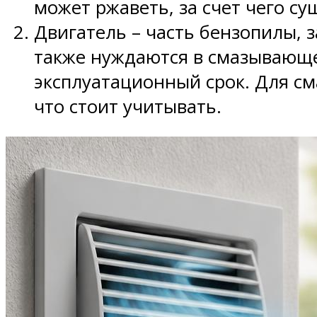
может ржаветь, за счет чего с
Двигатель – часть бензопилы, 
также нуждаются в смазывающе
эксплуатационный срок. Для с
что стоит учитывать.