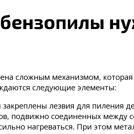
 бензопилы н
ена сложным механизмом, которая 
уждаются следующие элементы:
м закреплены лезвия для пиления д
ов, подвижно соединенных между с
сильно нагреваться. При этом мет