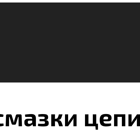
смазки цеп