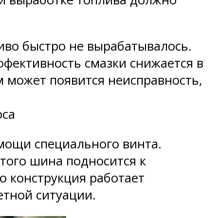
иво быстро не вырабатывалось.
фективность смазки снижается в
м может появится неисправность,
оса
мощи специального винта.
того шина подносится к
о конструкция работает
етной ситуации.