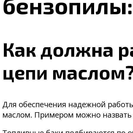
бензопилы:
Как должна р
цепи маслом
Для обеспечения надежной работы
маслом. Примером можно назват
Топливные баки подбираются по об