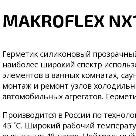
MAKROFLEX NX
Герметик силиконовый прозрачны
наиболее широкий спектр использ
элементов в ванных комнатах, сау
монтаж и ремонт узлов холодильни
автомобильных агрегатов. Гермет
Производится в России по техноло
45 ˚C. Широкий рабочий температу