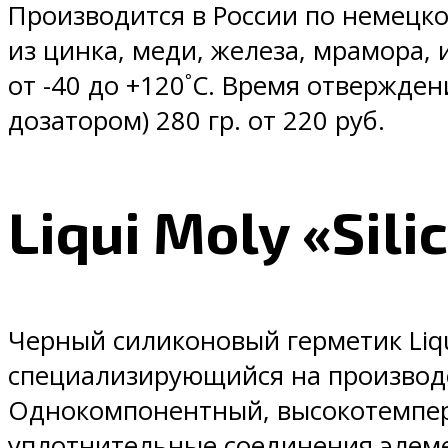
Производится в России по немецко
из цинка, меди, железа, мрамора, 
от -40 до +120˚C. Время отверждени
дозатором) 280 гр. от 220 руб.
Liqui Moly «Sil
Черный силиконовый герметик Liqui
специализирующийся на производс
Однокомпонентный, высокотемпер
уплотнительные соединения элемен