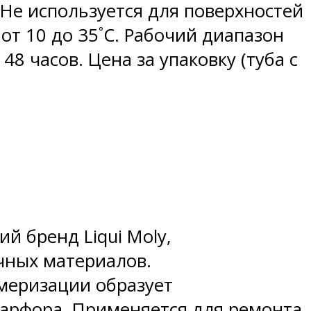
Не используется для поверхностей
от 10 до 35˚C. Рабочий диапазон
48 часов. Цена за упаковку (туба с
й бренд Liqui Moly,
чных материалов.
меризации образует
фарфора. Применяется для ремонта