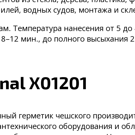
илей, водных судов, монтажа и скл
м. Температура нанесения от 5 до 4
 8–12 мин., до полного высыхания 
nal X01201
рачный герметик чешского производ
антехнического оборудования и об