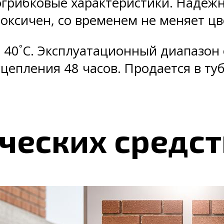
огрибковые характеристики. Надеж
 токсичен, со временем не меняет цв
 40˚C. Эксплуатационный диапазон о
сцепления 48 часов. Продается в ту
ческих средст