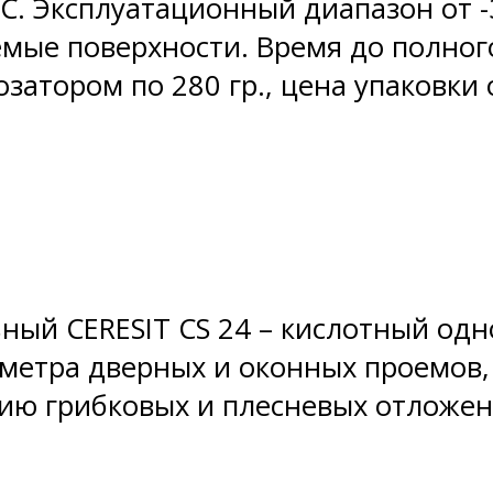
˚C. Эксплуатационный диапазон от -
мые поверхности. Время до полног
озатором по 280 гр., цена упаковки 
ный CERESIT CS 24 – кислотный од
метра дверных и оконных проемов, 
нию грибковых и плесневых отложе