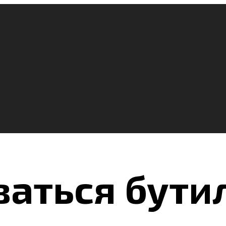
ваться бут