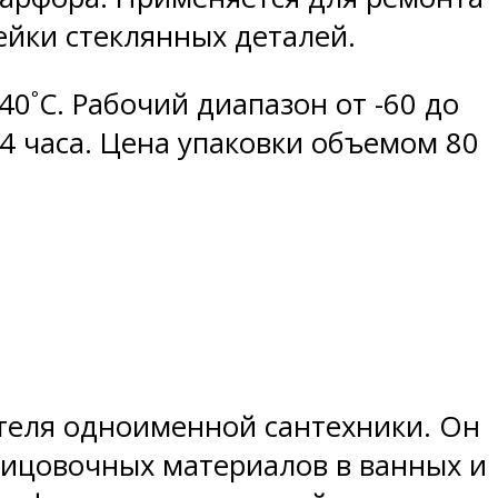
ейки стеклянных деталей.
0˚C. Рабочий диапазон от -60 до
24 часа. Цена упаковки объемом 80
ителя одноименной сантехники. Он
лицовочных материалов в ванных и