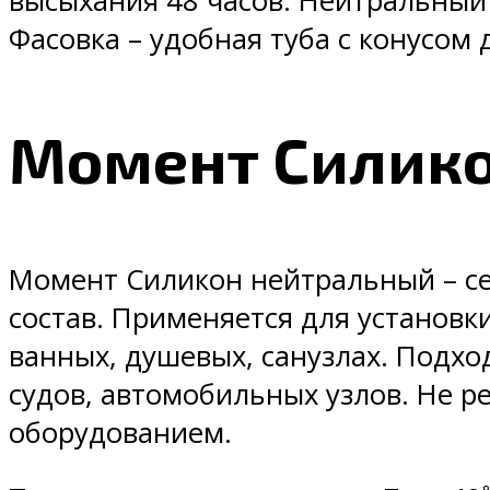
высыхания 48 часов. Нейтральный
Фасовка – удобная туба с конусом д
Момент Силико
Момент Силикон нейтральный – се
состав. Применяется для установк
ванных, душевых, санузлах. Подх
судов, автомобильных узлов. Не 
оборудованием.