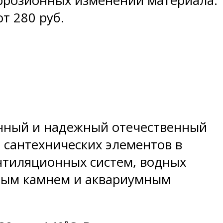
оррозионных изменений материала.
от 280 руб.
енный и надежный отечественный
, сантехнических элементов в
нтиляционных систем, водных
ьным камнем и аквариумным