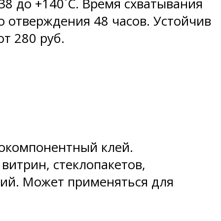
38 до +140˚С. Время схватывания
о отверждения 48 часов. Устойчив
от 280 руб.
нокомпонентный клей.
витрин, стеклопакетов,
ний. Может применяться для