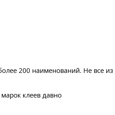
о
олее 200 наименований. Не все из
 марок клеев давно