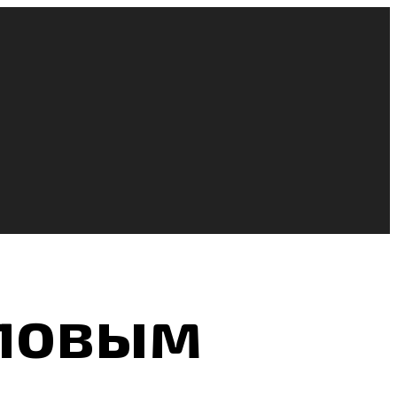
иловым