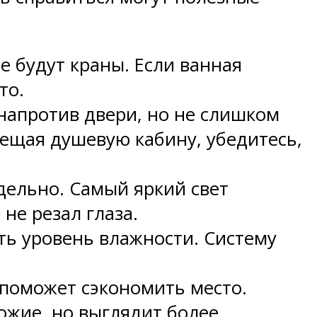
е будут краны. Если ванная
то.
напротив двери, но не слишком
мещая душевую кабину, убедитесь,
дельно. Самый яркий свет
не резал глаза.
ть уровень влажности. Систему
 поможет сэкономить место.
ожие, но выглядит более