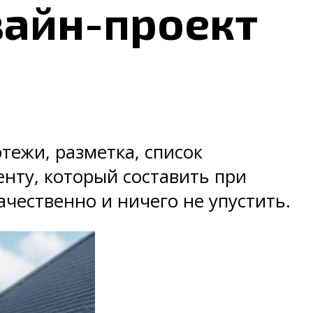
зайн-проект
тежи, разметка, список
нту, который составить при
чественно и ничего не упустить.