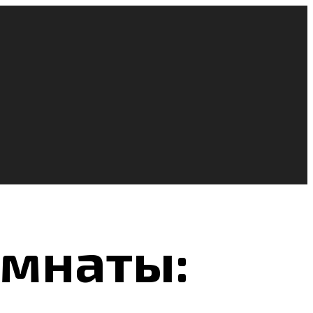
омнаты: