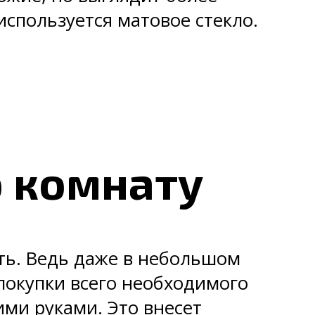
используется матовое стекло.
ю комнату
ить. Ведь даже в небольшом
покупки всего необходимого
ими руками. Это внесет