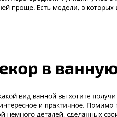
ней проще. Есть модели, в которых 
декор в ванну
какой вид ванной вы хотите получ
интересное и практичное. Помимо 
й немного деталей, сделанных сво