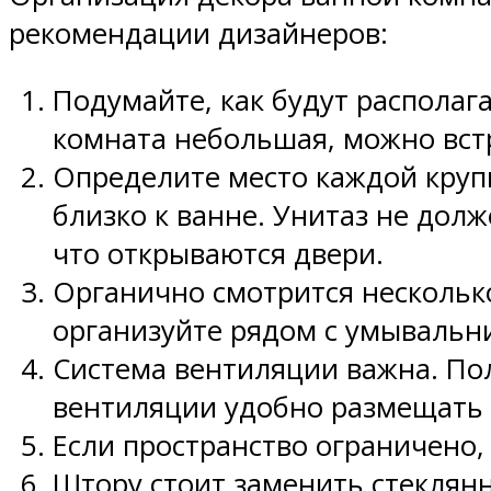
рекомендации дизайнеров:
Подумайте, как будут располага
комната небольшая, можно встр
Определите место каждой крупн
близко к ванне. Унитаз не дол
что открываются двери.
Органично смотрится нескольк
организуйте рядом с умывальник
Система вентиляции важна. По
вентиляции удобно размещать 
Если пространство ограничено,
Штору стоит заменить стеклянн