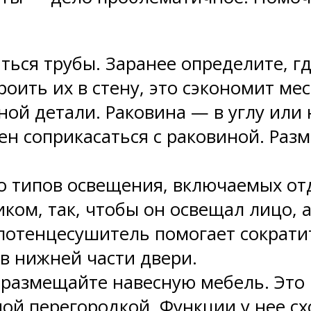
ться трубы. Заранее определите, гд
оить их в стену, это сэкономит мес
ой детали. Раковина — в углу или 
жен соприкасаться с раковиной. Раз
о типов освещения, включаемых от
ом, так, чтобы он освещал лицо, а 
лотенцесушитель помогает сократи
в нижней части двери.
 размещайте навесную мебель. Это
ой перегородкой. Функции у нее сх