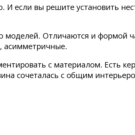
. И если вы решите установить нес
о моделей. Отличаются и формой ча
, асимметричные.
нтировать с материалом. Есть кер
вина сочеталась с общим интерьеро