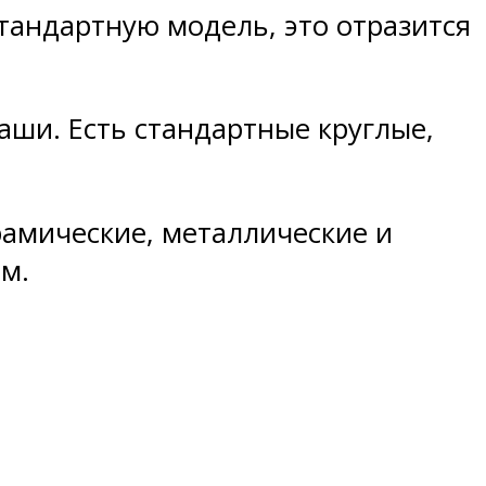
тандартную модель, это отразится
ши. Есть стандартные круглые,
амические, металлические и
м.