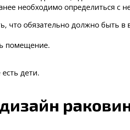
анее необходимо определиться с н
, что обязательно должно быть в в
ть помещение.
 есть дети.
дизайн ракови