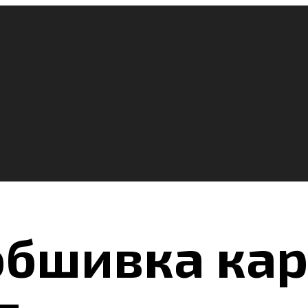
бшивка кар