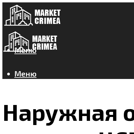
Меню
Меню
Наружная о