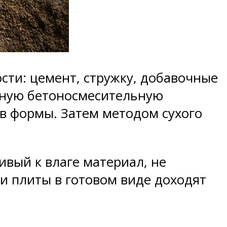
ти: цемент, стружку, добавочные
нную бетоносмесительную
в формы. Затем методом сухого
вый к влаге материал, не
и плиты в готовом виде доходят