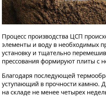
Процесс производства ЦСП происх
элементы и воду в необходимых 
установку и тщательно перемешив
прессования формируют плиты с 
Благодаря последующей термообра
уступающий в прочности камню. Д
на складе не менее четырех недел