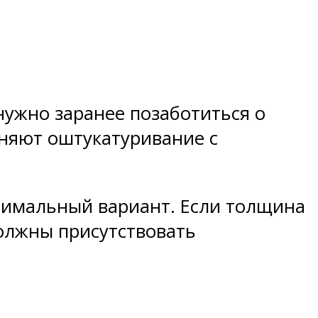
нужно заранее позаботиться о
няют оштукатуривание с
тимальный вариант. Если толщина
должны присутствовать