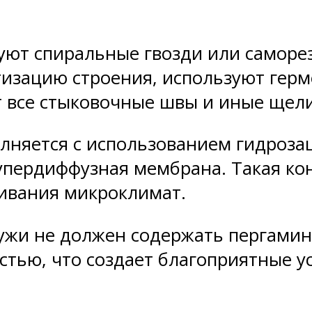
уют спиральные гвозди или саморе
изацию строения, используют герм
 все стыковочные швы и иные щели
олняется с использованием гидроз
упердиффузная мембрана. Такая кон
ивания микроклимат.
ружи не должен содержать пергамин
тью, что создает благоприятные у