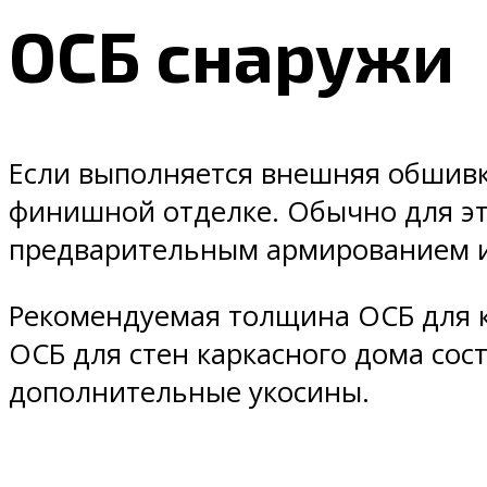
ОСБ снаружи
Если выполняется внешняя обшивка
финишной отделке. Обычно для эт
предварительным армированием и
Рекомендуемая толщина ОСБ для к
ОСБ для стен каркасного дома сос
дополнительные укосины.