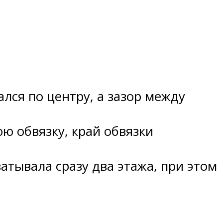
ался по центру, а зазор между
ю обвязку, край обвязки
атывала сразу два этажа, при этом