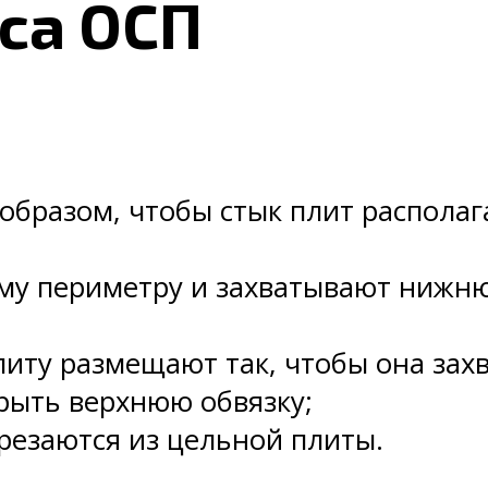
са ОСП
образом, чтобы стык плит располаг
му периметру и захватывают нижню
иту размещают так, чтобы она захв
рыть верхнюю обвязку;
езаются из цельной плиты.