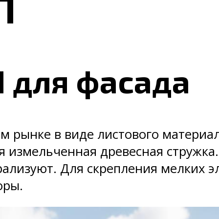
П
П для фасада
 рынке в виде листового материал
я измельченная древесная стружка.
ализуют. Для скрепления мелких э
оры.