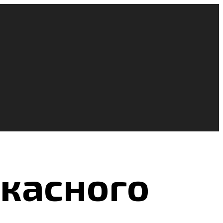
касного