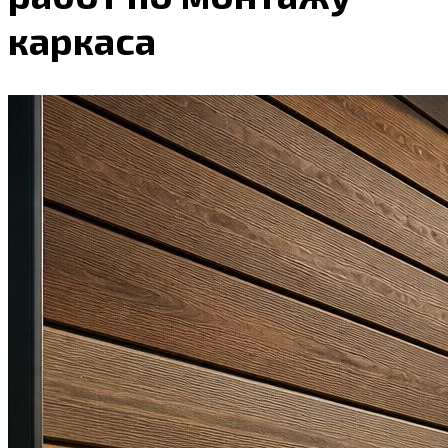
каркаса