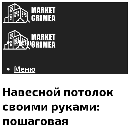
Меню
Меню
Навесной потолок
своими руками:
пошаговая