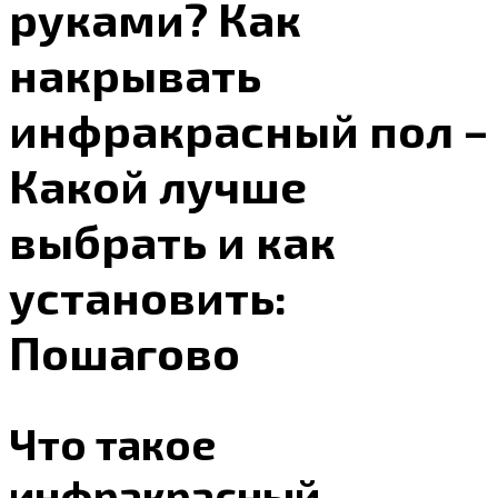
руками? Как
накрывать
инфракрасный пол –
Какой лучше
выбрать и как
установить:
Пошагово
Что такое
инфракрасный