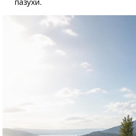
пазухи.