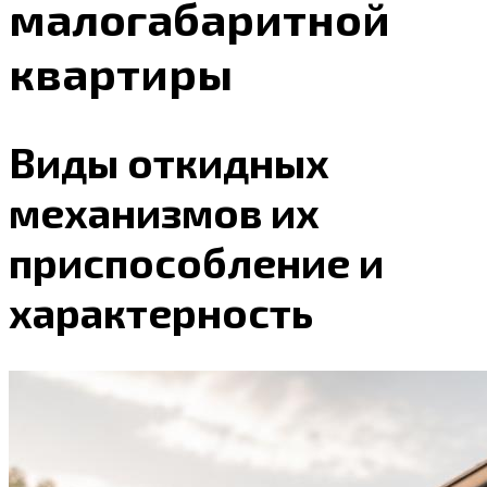
малогабаритной
квартиры
Виды откидных
механизмов их
приспособление и
характерность