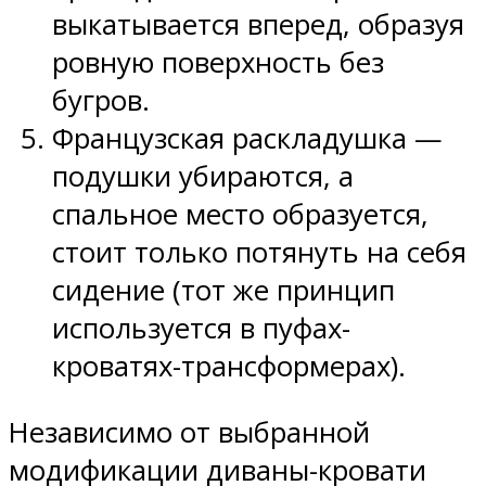
выкатывается вперед, образуя
ровную поверхность без
бугров.
Французская раскладушка —
подушки убираются, а
спальное место образуется,
стоит только потянуть на себя
сидение (тот же принцип
используется в пуфах-
кроватях-трансформерах).
Независимо от выбранной
модификации диваны-кровати