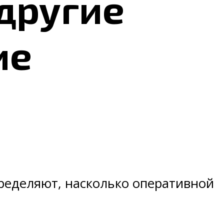
 другие
ие
пределяют, насколько оперативной