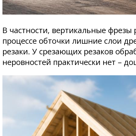
В частности, вертикальные фрезы 
процессе обточки лишние слои д
резаки. У срезающих резаков обраб
неровностей практически нет – д