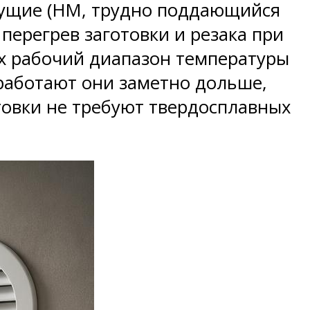
ежущие (HM, трудно поддающийся
 перегрев заготовки и резака при
 их рабочий диапазон температуры
, работают они заметно дольше,
товки не требуют твердосплавных