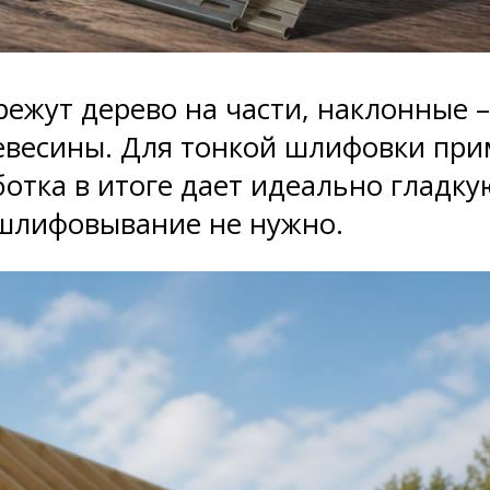
режут дерево на части, наклонные 
ревесины. Для тонкой шлифовки пр
отка в итоге дает идеально гладкую
ошлифовывание не нужно.