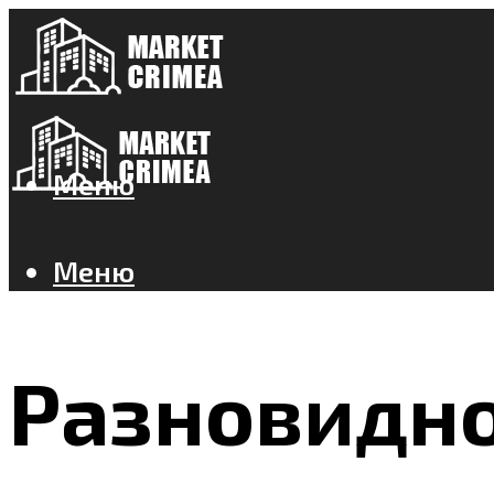
Меню
Меню
Разновидн