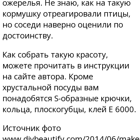
ожерелья. Не знаю, как на такую
кормушку отреагировали птицы,
но соседи наверно оценили по
достоинству.
Как собрать такую красоту,
можете прочитать в инструкции
на сайте автора. Кроме
хрустальной посуды вам
понадобятся S-образные крючки,
кольца, плоскогубцы, клей Е 6000.
Источник фото
www.diybeautify.com/2014/06/make