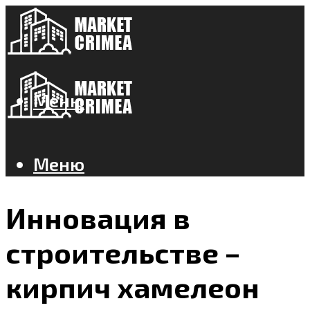
Меню
Меню
Инновация в
строительстве –
кирпич хамелеон