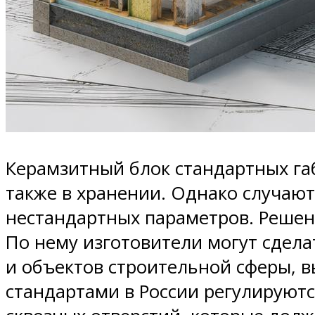
Керамзитный блок стандартных габ
также в хранении. Однако случают
нестандартных параметров. Решен
По нему изготовители могут сдел
и объектов строительной сферы, в
стандартами в России регулируютс