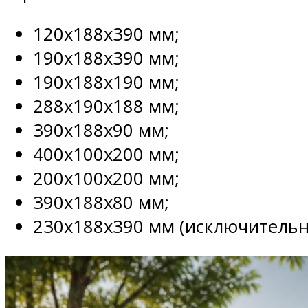
120х188х390 мм;
190х188х390 мм;
190х188х190 мм;
288х190х188 мм;
390х188х90 мм;
400х100х200 мм;
200х100х200 мм;
390х188х80 мм;
230х188х390 мм (исключительн