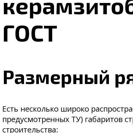
керамзитоб
ГОСТ
Размерный р
Есть несколько широко распростр
предусмотренных ТУ) габаритов с
строительства: