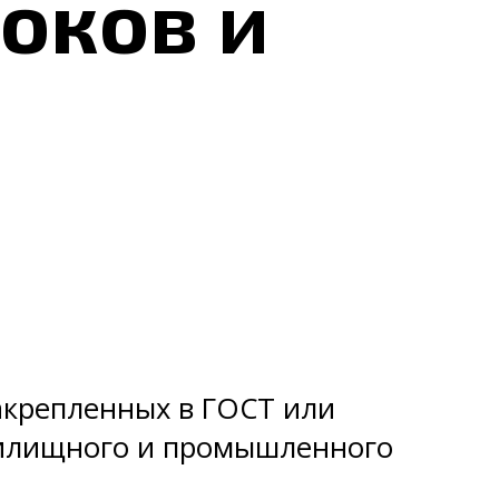
оков и
акрепленных в ГОСТ или
 жилищного и промышленного