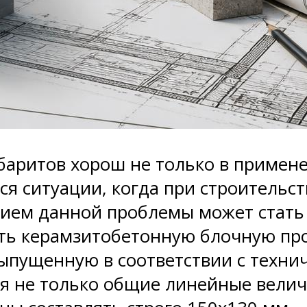
аритов хорош не только в применен
ся ситуации, когда при строительс
ием данной проблемы может стать 
ать керамзитобетонную блочную пр
ыпущенную в соответствии с технич
я не только общие линейные велич