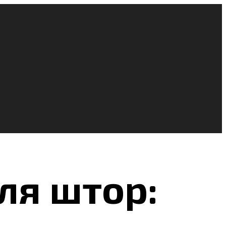
ля штор: