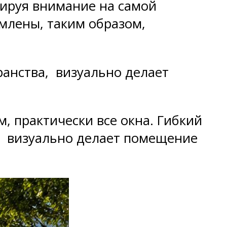
тируя внимание на самой
млены, таким образом,
ранства, визуально делает
, практически все окна. Гибкий
а, визуально делает помещение