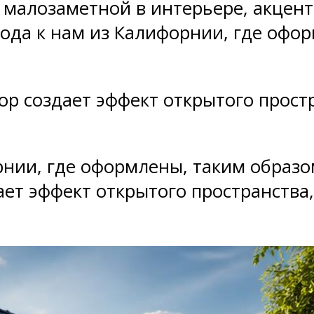
е малозаметной в интерьере, акцен
ода к нам из Калифорнии, где офор
р создает эффект открытого прост
нии, где оформлены, таким образом
ает эффект открытого пространств