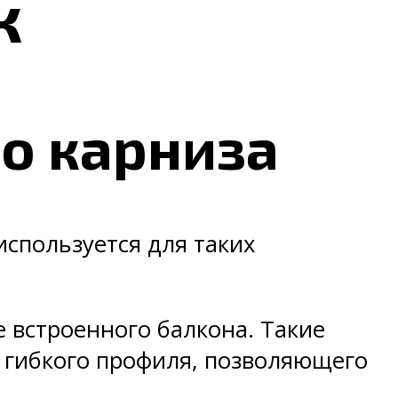
ж
о карниза
спользуется для таких
 встроенного балкона. Такие
 гибкого профиля, позволяющего