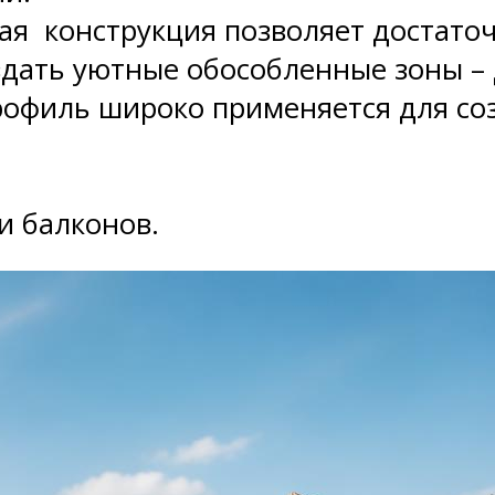
я конструкция позволяет достаточ
здать уютные обособленные зоны – 
рофиль широко применяется для со
и балконов.