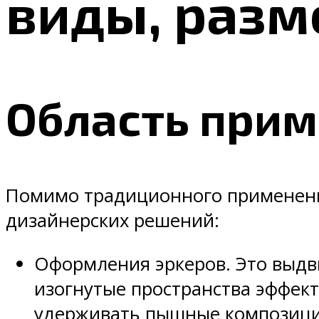
виды, разм
Область прим
Помимо традиционного применения
дизайнерских решений:
Оформления эркеров. Это выдв
изогнутые пространства эффек
удерживать пышные композици