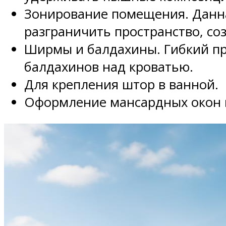
Зонирование помещения. Данна
разграничить пространство, со
Ширмы и балдахины. Гибкий п
балдахинов над кроватью.
Для крепления штор в ванной.
Оформление мансардных окон 