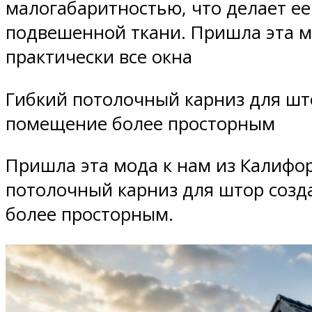
малогабаритностью, что делает е
подвешенной ткани. Пришла эта м
практически все окна
Гибкий потолочный карниз для што
помещение более просторным
Пришла эта мода к нам из Калифор
потолочный карниз для штор созд
более просторным.