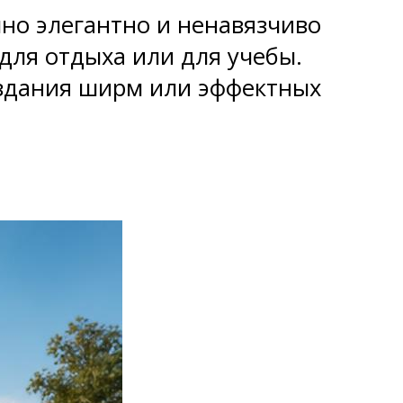
но элегантно и ненавязчиво
для отдыха или для учебы.
здания ширм или эффектных