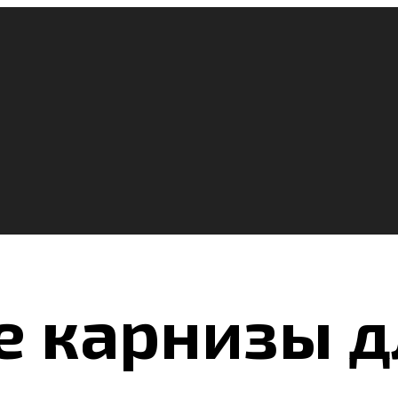
 карнизы д