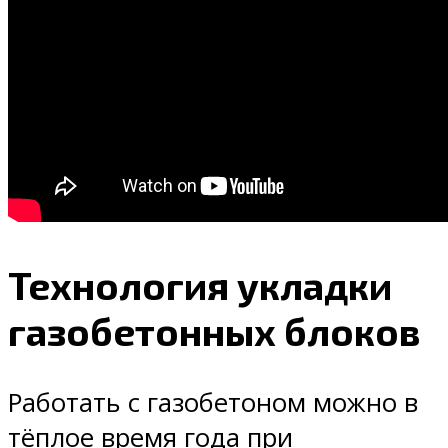
Технология укладки
газобетонных блоков
Работать с газобетоном можно в
тёплое время года при