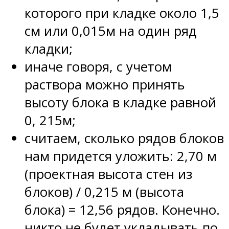
которого при кладке около 1,5
см или 0,015м на один ряд
кладки;
иначе говоря, с учетом
раствора можно принять
высоту блока в кладке равной
0, 215м;
считаем, сколько рядов блоков
нам придется уложить: 2,70 м
(проектная высота стен из
блоков) / 0,215 м (высота
блока) = 12,56 рядов. Конечно.
никто не будет укладывать по