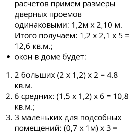
расчетов примем размеры
дверных проемов
одинаковыми: 1,2м х 2,10 м.
Итого получаем: 1,2 х 2,1 х 5 =
12,6 кв.м.;
окон в доме будет:
2 больших (2 х 1,2) х 2 = 4,8
кв.м.
6 средних: (1,5 х 1,2) х 6 = 10,8
кв.м.;
3 маленьких для подсобных
помещений: (0,7 х 1м) х 3 =