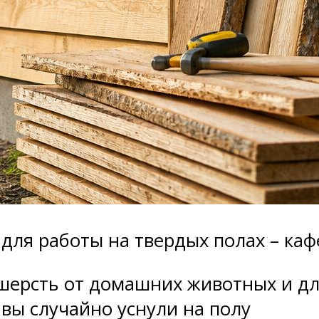
для работы на твердых полах – кафе
 шерсть от домашних животных и д
 вы случайно уснули на полу