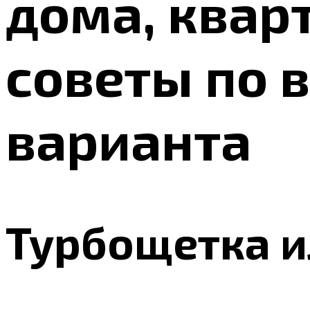
дома, квар
советы по 
варианта
Турбощетка и