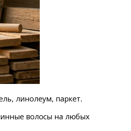
ль, линолеум, паркет.
линные волосы на любых