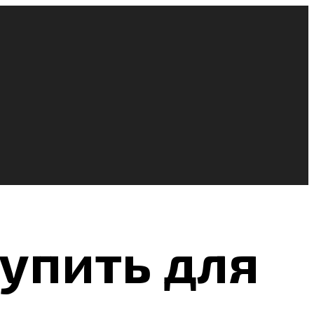
упить для