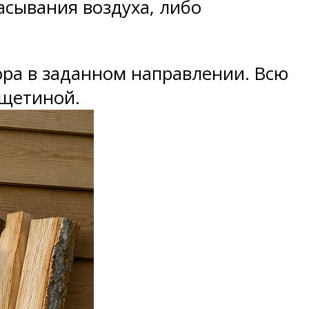
асывания воздуха, либо
ора в заданном направлении. Всю
 щетиной.