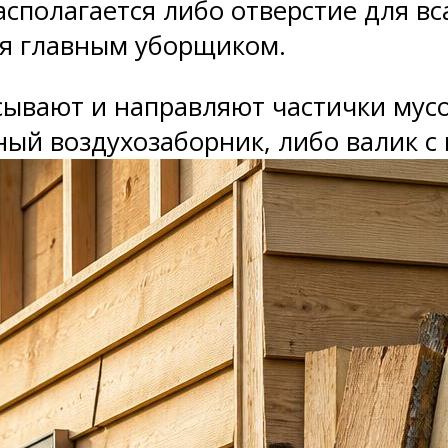
асполагается либо отверстие для вс
ся главным уборщиком.
сывают и направляют частички мус
ный воздухозаборник, либо валик с