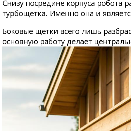
Снизу посредине корпуса робота р
турбощетка. Именно она и являет
Боковые щетки всего лишь разбра
основную работу делает централь