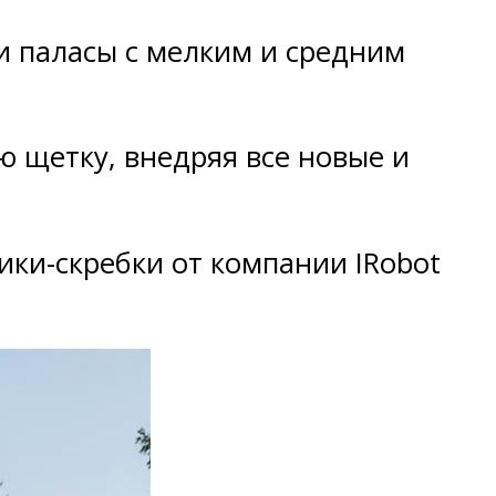
и паласы с мелким и средним
 щетку, внедряя все новые и
ики-скребки от компании IRobot