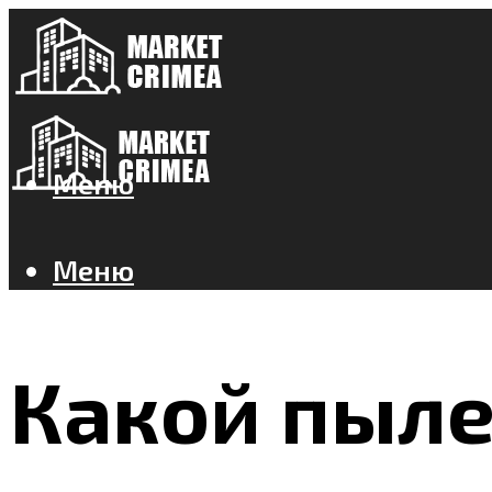
Меню
Меню
Какой пыле