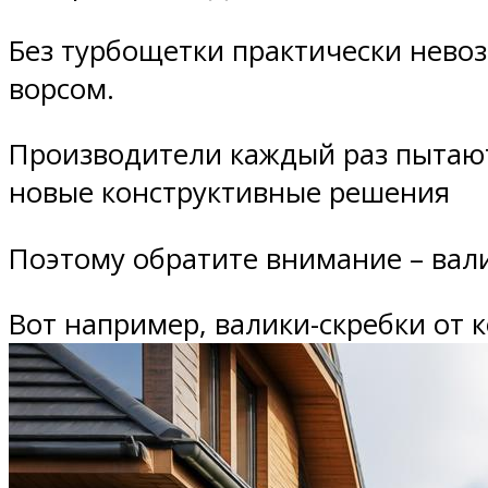
Без турбощетки практически нево
ворсом.
Производители каждый раз пытают
новые конструктивные решения
Поэтому обратите внимание – вали
Вот например, валики-скребки от к