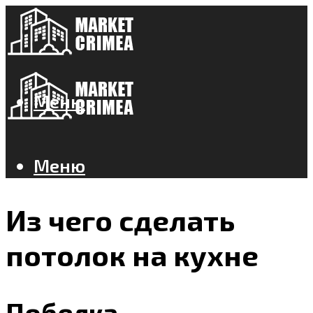
Меню
Меню
Из чего сделать
потолок на кухне
Побелка