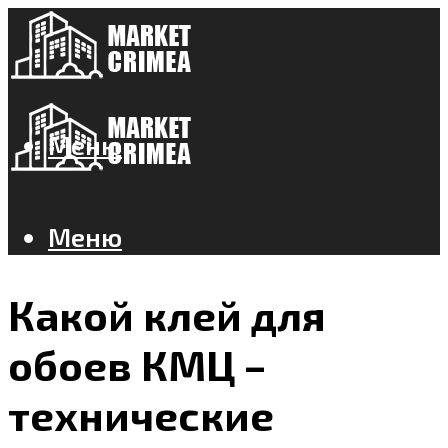
Меню
Меню
Какой клей для
обоев КМЦ –
технические