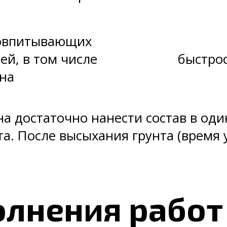
овпитывающих
ей, в том числе
быстро
на
а достаточно нанести состав в один
та. После высыхания грунта (время 
лнения работ