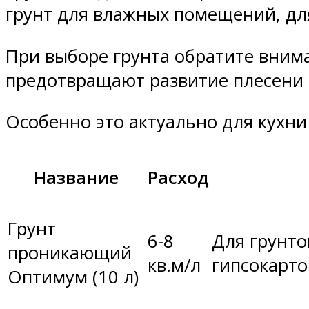
грунт для влажных помещений, д
При выборе грунта обратите вним
предотвращают развитие плесени и
Особенно это актуально для кухни
Название
Расход
Грунт
6-8
Для грунто
проникающий
кв.м/л
гипсокарто
Оптимум (10 л)