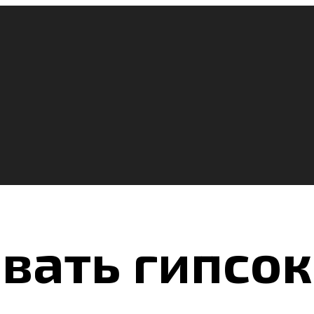
вать гипсок