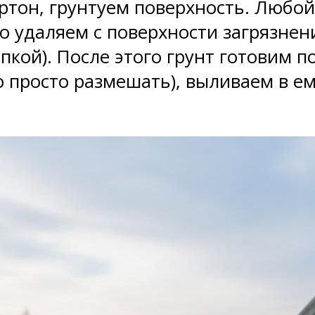
ртон, грунтуем поверхность. Любой 
о удаляем с поверхности загрязнен
пкой). После этого грунт готовим п
о просто размешать), выливаем в е