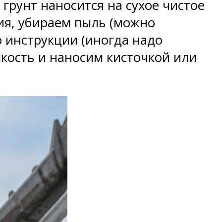
грунт наносится на сухое чистое
ия, убираем пыль (можно
о инструкции (иногда надо
мкость и наносим кисточкой или