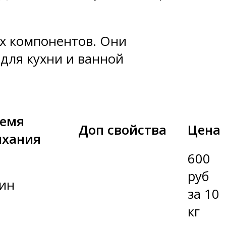
х компонентов. Они
для кухни и ванной
емя
Доп свойства
Цена
хания
600
руб
мин
за 10
кг