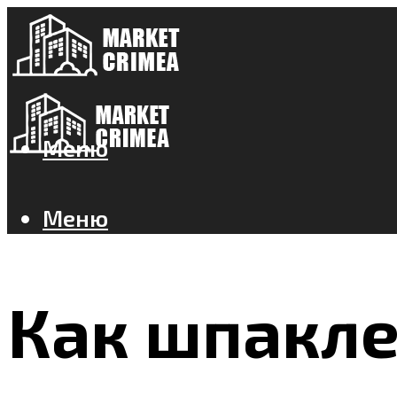
Меню
Меню
Как шпакле