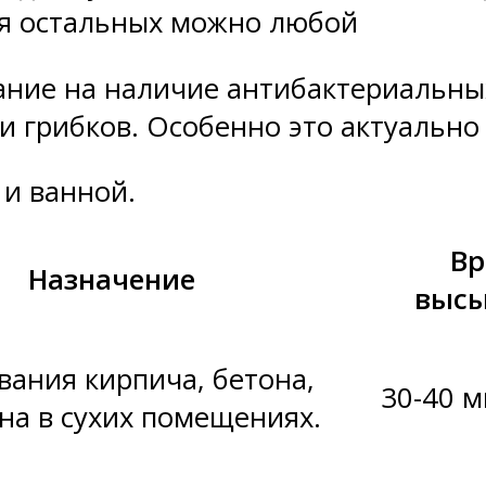
ля остальных можно любой
ание на наличие антибактериальны
 грибков. Особенно это актуально 
 и ванной.
Вр
Назначение
высы
вания кирпича, бетона,
30-40 
на в сухих помещениях.