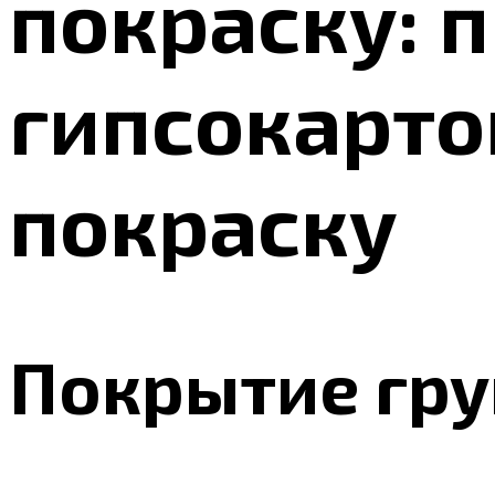
покраску: 
гипсокарто
покраску
Покрытие гр