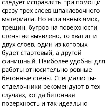
следует исправлять при помощи
сразу трех слоев шпаклевочного
материала. Но если явных ямок,
трещин, бугров на поверхности
стены не выявлено, то хватит и
двух слоев, один из которых
будет стартовый, а другой
финишный. Наиболее удобны для
работы относительно ровные
бетонные стены. Специалисты-
отделочники рекомендуют в тех
случаях, когда бетонная
поверхность и так идеально