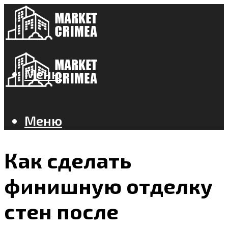
Меню
Меню
Как сделать
финишную отделку
стен после