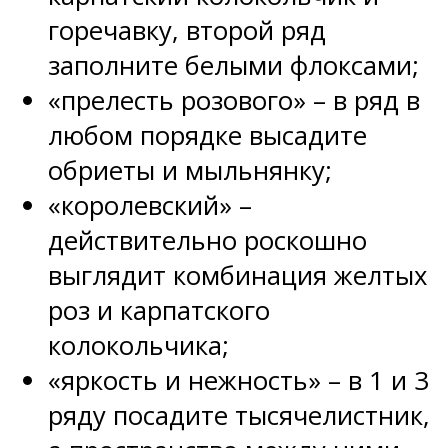
горечавку, второй ряд
заполните белыми флоксами;
«прелесть розового» – в ряд в
любом порядке высадите
обриеты и мыльнянку;
«королевский» –
действительно роскошно
выглядит комбинация желтых
роз и карпатского
колокольчика;
«яркость и нежность» – в 1 и 3
ряду посадите тысячелистник,