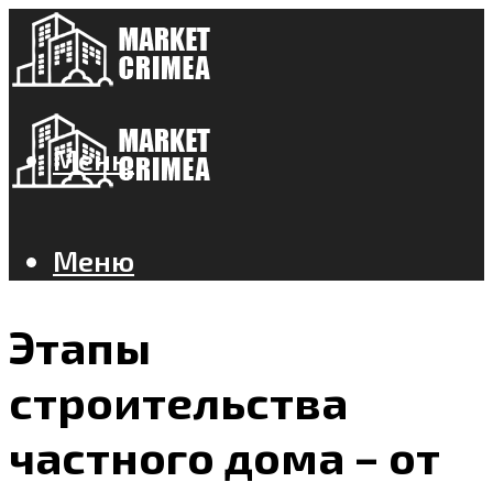
Меню
Меню
Этапы
строительства
частного дома – от