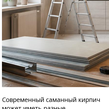
Современный саманный кирпич
может иметь разные