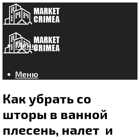
Меню
Меню
Как убрать со
шторы в ванной
плесень, налет и