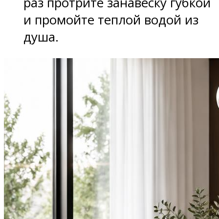
раз протрите занавеску губкой
и промойте теплой водой из
душа.