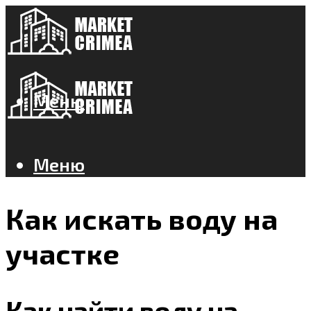
Меню
Меню
Как искать воду на
участке
Как найти воду на