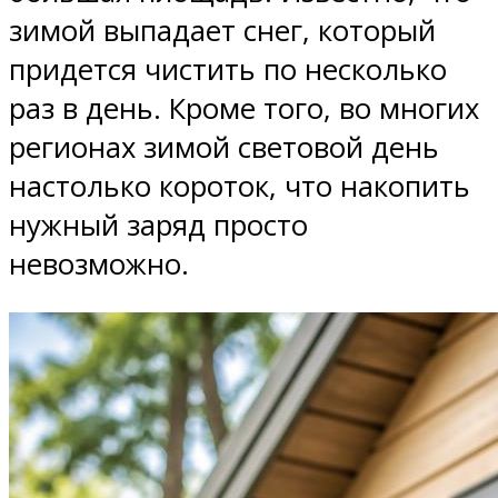
зимой выпадает снег, который
придется чистить по несколько
раз в день. Кроме того, во многих
регионах зимой световой день
настолько короток, что накопить
нужный заряд просто
невозможно.