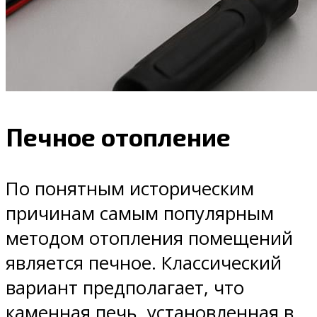
Печное отопление
По понятным историческим
причинам самым популярным
методом отопления помещений
является печное. Классический
вариант предполагает, что
каменная печь, установленная в