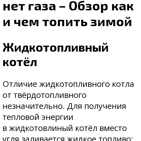
нет газа – Обзор как
и чем топить зимой
Жидкотопливный
котёл
Отличие жидкотопливного котла
от твёрдотопливного
незначительно. Для получения
тепловой энергии
в жидкотовлиный котёл вместо
угля заливается жидкое топливо: