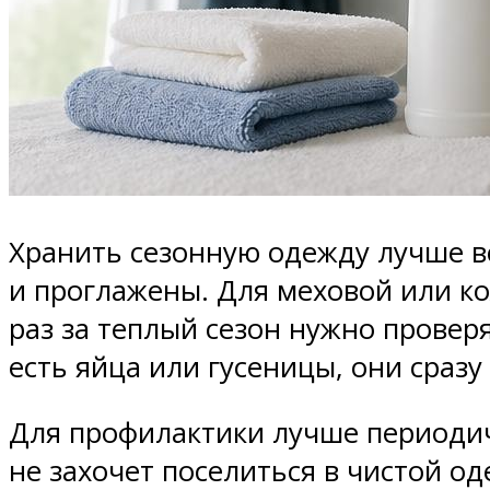
Хранить сезонную одежду лучше в
и проглажены. Для меховой или к
раз за теплый сезон нужно провер
есть яйца или гусеницы, они сразу
Для профилактики лучше периодич
не захочет поселиться в чистой о