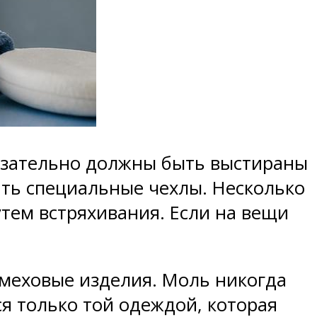
бязательно должны быть выстираны
ть специальные чехлы. Несколько
утем встряхивания. Если на вещи
меховые изделия. Моль никогда
ся только той одеждой, которая