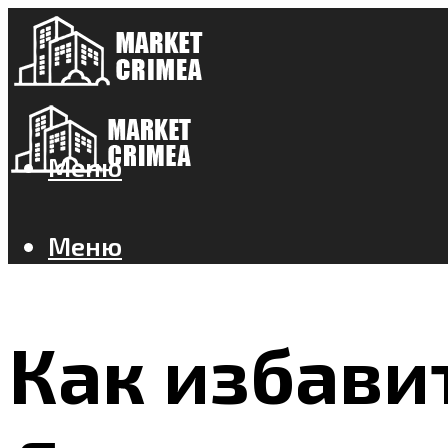
Меню
Меню
Как избави