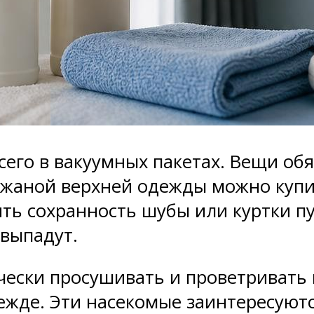
сего в вакуумных пакетах. Вещи о
ожаной верхней одежды можно купи
ять сохранность шубы или куртки п
 выпадут.
ески просушивать и проветривать 
дежде. Эти насекомые заинтересуют