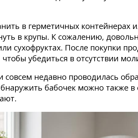
нить в герметичных контейнерах и
уть в крупы. К сожалению, довольн
или сухофруктах. После покупки про
 чтобы убедиться в отсутствии мол
ли совсем недавно проводилась об
Обнаружить бабочек можно также в 
тают.