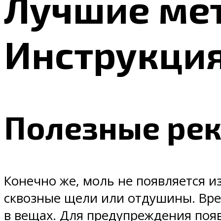
Лучшие ме
Инструкци
Полезные ре
Конечно же, моль не появляется из
сквозные щели или отдушины. Вре
в вещах. Для предупреждения появ