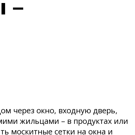
 –
дом через окно, входную дверь,
мими жильцами – в продуктах или
ть москитные сетки на окна и