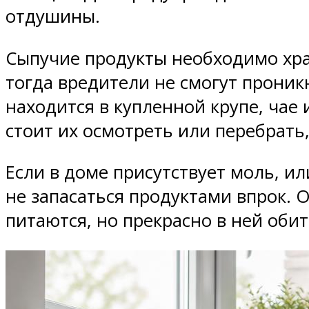
отдушины.
Сыпучие продукты необходимо хра
тогда вредители не смогут проникн
находится в купленной крупе, чае 
стоит их осмотреть или перебрать,
Если в доме присутствует моль, и
не запасаться продуктами впрок. 
питаются, но прекрасно в ней оби