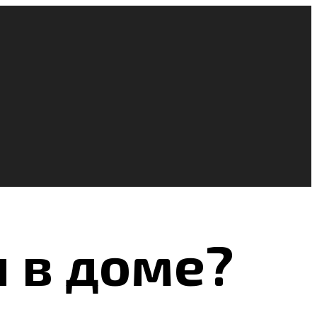
и в доме?