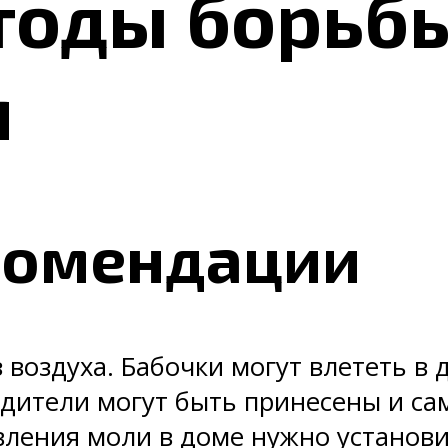
тоды борьбы
я
комендации
 воздуха. Бабочки могут влететь в 
дители могут быть принесены и са
ления моли в доме нужно установи