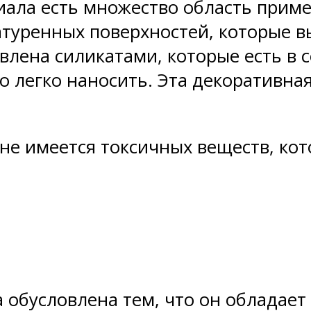
иала есть множество область приме
уренных поверхностей, которые вы
влена силикатами, которые есть в 
о легко наносить. Эта декоративна
 не имеется токсичных веществ, кот
а обусловлена тем, что он обладае