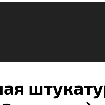
ая штукату