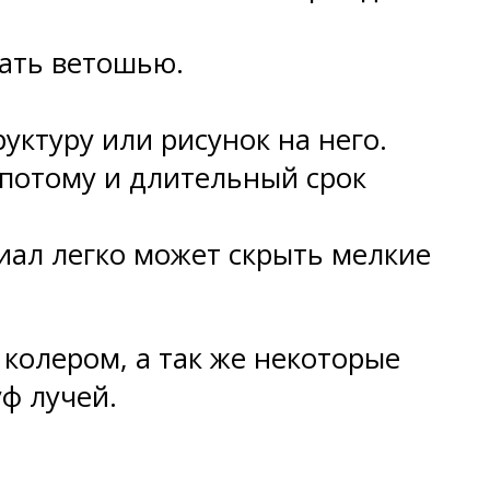
рать ветошью.
уктуру или рисунок на него.
 потому и длительный срок
иал легко может скрыть мелкие
 колером, а так же некоторые
ф лучей.