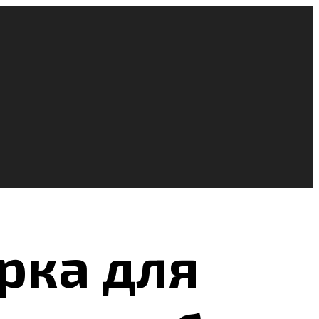
рка для