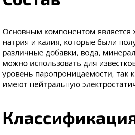
Основным компонентом является жи
натрия и калия, которые были полу
различные добавки, вода, минера
можно использовать для известков
уровень паропроницаемости, так к
имеют нейтральную электростатич
Классификаци