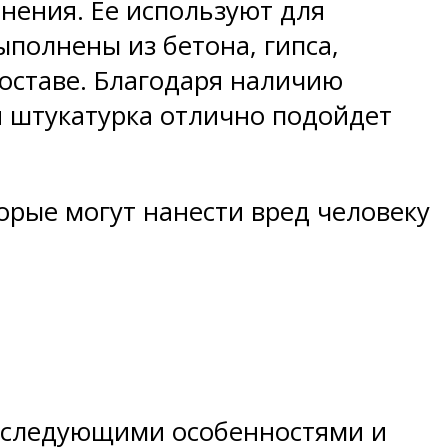
нения. Ее используют для
полнены из бетона, гипса,
составе. Благодаря наличию
я штукатурка отлично подойдет
орые могут нанести вред человеку
т следующими особенностями и