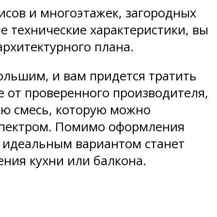
исов и многоэтажек, загородных
е технические характеристики, вы
архитектурного плана.
ольшим, и вам придется тратить
е от проверенного производителя,
вую смесь, которую можно
 спектром. Помимо оформления
, идеальным вариантом станет
ения кухни или балкона.