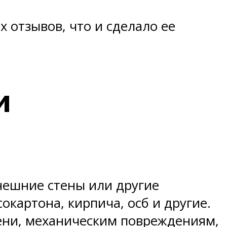
 отзывов, что и сделало ее
и
нешние стены или другие
картона, кирпича, осб и другие.
сени, механическим повреждениям,