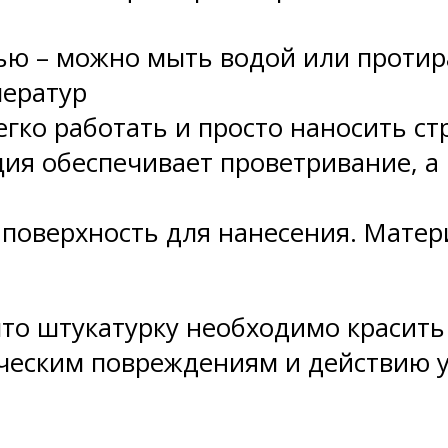
тью – можно мыть водой или проти
ператур
гко работать и просто наносить стр
ия обеспечивает проветривание, а
 поверхность для нанесения. Матер
что штукатурку необходимо красить
ческим повреждениям и действию у