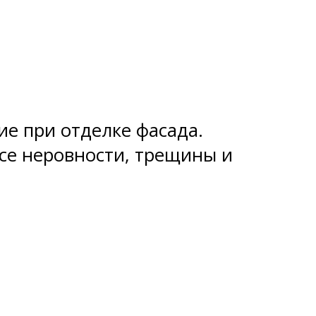
е при отделке фасада.
се неровности, трещины и