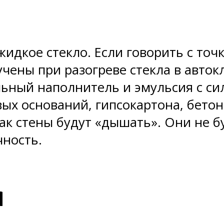
дкое стекло. Если говорить с точк
чены при разогреве стекла в автокл
льный наполнитель и эмульсия с си
ых оснований, гипсокартона, бетон
ак стены будут «дышать». Они не бу
ность.
я