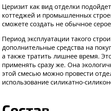
Церизит как вид отделки подойдет
коттеджей и промышленных строени
сможете создать не обычное серое
Период эксплуатации такого строи
дополнительные средства на покуп
а также тратить лишнее время. Эт
применять сразу же. Она экологи
этой смесью можно провести отде
использование силикатно-силиконо
Состав