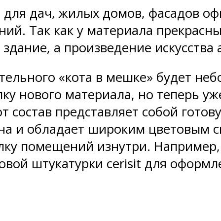
 для дач, жилых домов, фасадов оф
й. Так как у материала прекрасны
 здание, а произведение искусства 
тельного «кота в мешке» будет неб
ку нового материала, но теперь уж
от состав представляет собой гото
чна и обладает широким цветовым
лку помещений изнутри. Например
вой штукатурки cerisit для оформл