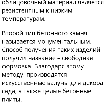
облицовочный материал является
резистентным к низким
температурам.
Второй тип бетонного камня
называется монументальным.
Способ получения таких изделий
получил название – свободная
формовка. Благодаря этому
методу, производятся
искусственные валуны для декора
сада, а также целые бетонные
плиты.