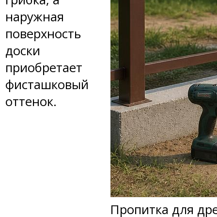
наружная
поверхность
доски
приобретает
фисташковый
оттенок.
Пропитка для др