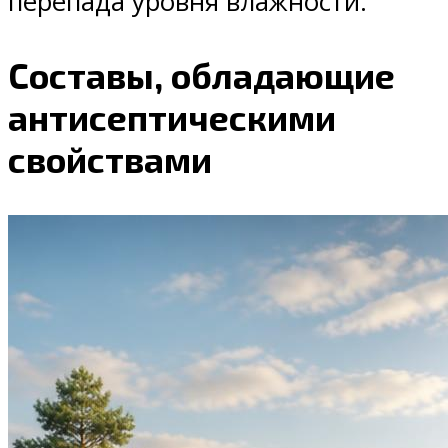
перепада уровня влажности.
Составы, обладающие
антисептическими
свойствами