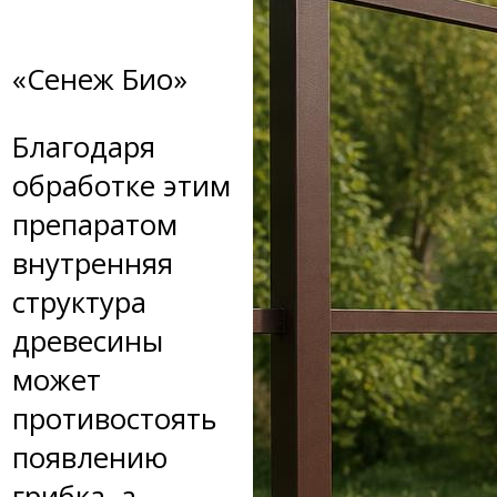
«Сенеж Био»
Благодаря
обработке этим
препаратом
внутренняя
структура
древесины
может
противостоять
появлению
грибка, а