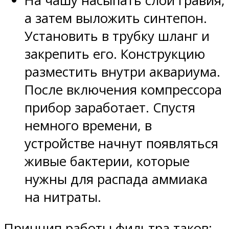
На чашу насыпать слой гравия,
а затем выложить синтепон.
Установить в трубку шланг и
закрепить его. Конструкцию
разместить внутри аквариума.
После включения компрессора
прибор заработает. Спустя
немного времени, в
устройстве начнут появляться
живые бактерии, которые
нужны для распада аммиака
на нитраты.
Принцип работы фильтра таков: