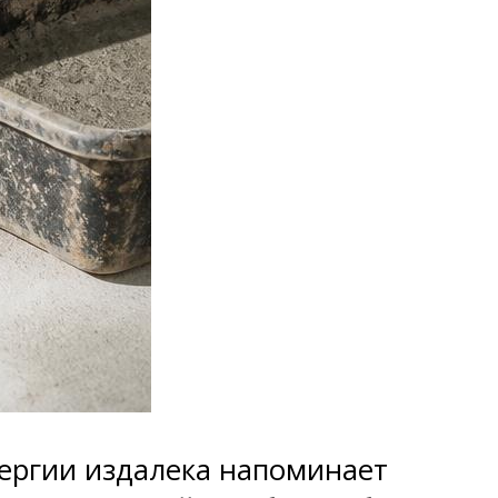
нергии издалека напоминает