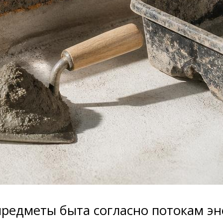
предметы быта согласно потокам э