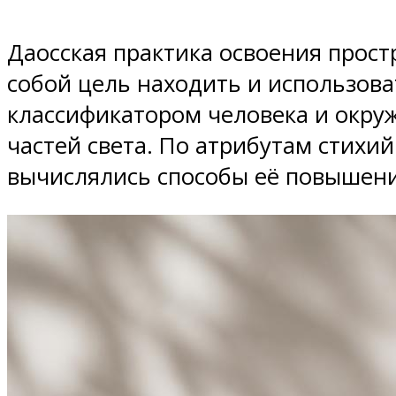
Даосская практика освоения прост
собой цель находить и использова
классификатором человека и окру
частей света. По атрибутам стихи
вычислялись способы её повышени