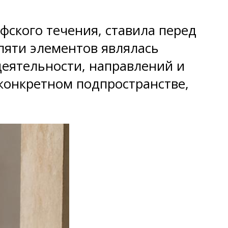
фского течения, ставила перед
 пяти элементов являлась
деятельности, направлений и
 конкретном подпространстве,