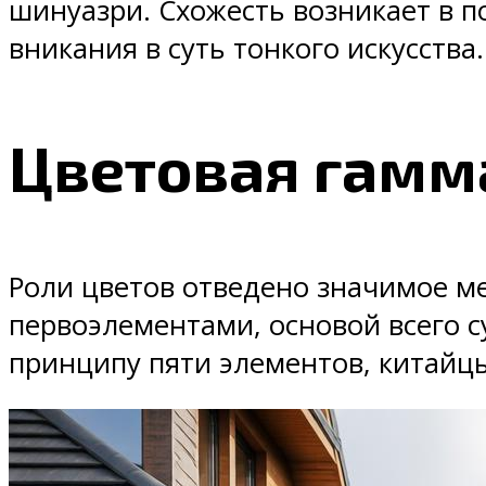
шинуазри. Схожесть возникает в п
вникания в суть тонкого искусства.
Цветовая гамм
Роли цветов отведено значимое м
первоэлементами, основой всего с
принципу пяти элементов, китайц