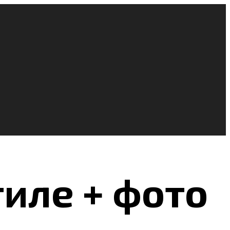
тиле + фото