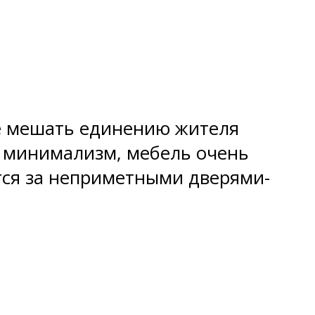
не мешать единению жителя
н минимализм, мебель очень
тся за неприметными дверями-