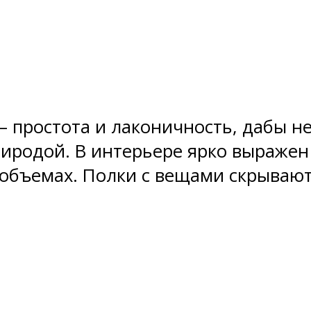
 – простота и лаконичность, дабы 
иродой. В интерьере ярко выраже
х объемах. Полки с вещами скрываю