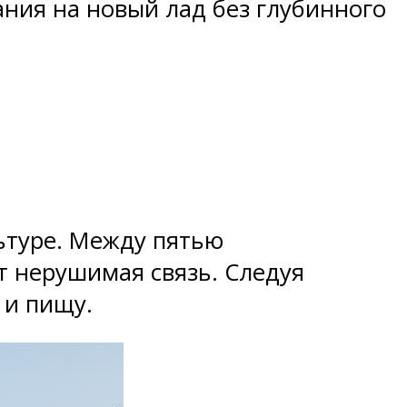
ания на новый лад без глубинного
ьтуре. Между пятью
т нерушимая связь. Следуя
 и пищу.