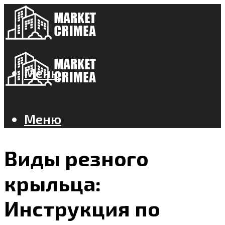
Меню
Меню
Виды резного
крыльца:
Инструкция по