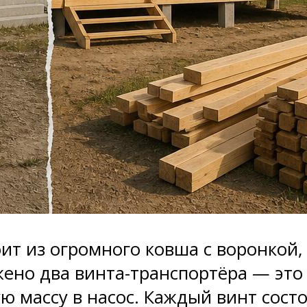
оит из огромного ковша с воронкой
ено два винта-транспортёра — это ш
 массу в насос. Каждый винт состо