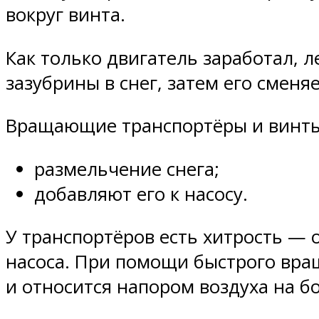
вокруг винта.
Как только двигатель заработал, 
зазубрины в снег, затем его сменя
Вращающие транспортёры и винты
размельчение снега;
добавляют его к насосу.
У транспортёров есть хитрость — 
насоса. При помощи быстрого вра
и относится напором воздуха на б