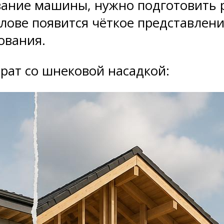
ание машины, нужно подготовить р
голове появится чёткое представлен
ования.
рат со шнековой насадкой: