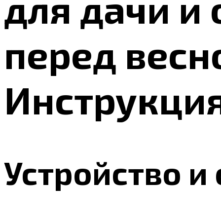
для дачи и
перед весн
Инструкци
Устройство и