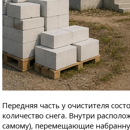
Передняя часть у очистителя сост
количество снега. Внутри располож
самому), перемещающие набранную