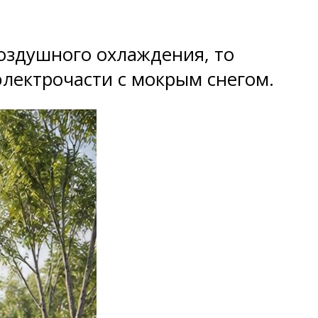
воздушного охлаждения, то
электрочасти с мокрым снегом.