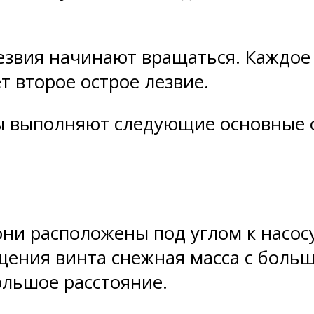
лезвия начинают вращаться. Каждое
ет второе острое лезвие.
 выполняют следующие основные 
они расположены под углом к насосу
щения винта снежная масса с боль
ольшое расстояние.