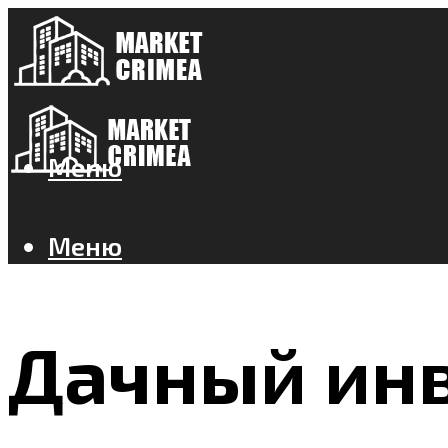
Меню
Меню
Дачный инв