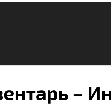
ентарь – И