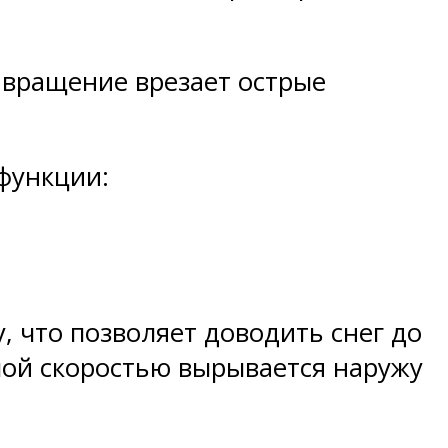
 вращение врезает острые
функции:
, что позволяет доводить снег до
шой скоростью вырывается наружу