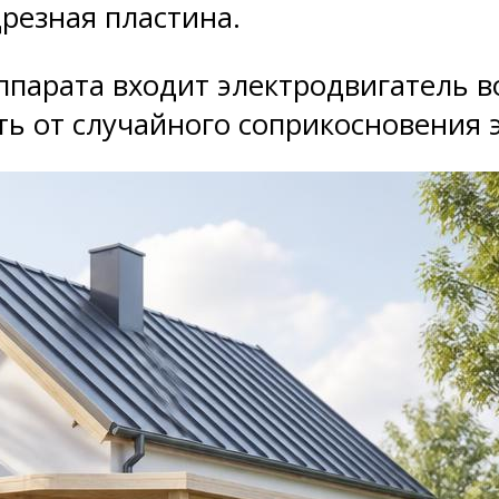
резная пластина.
аппарата входит электродвигатель 
ь от случайного соприкосновения 