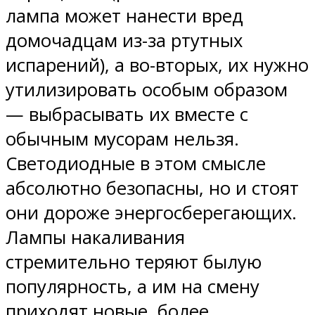
лампа может нанести вред
домочадцам из-за ртутных
испарений), а во-вторых, их нужно
утилизировать особым образом
— выбрасывать их вместе с
обычным мусорам нельзя.
Светодиодные в этом смысле
абсолютно безопасны, но и стоят
они дороже энергосберегающих.
Лампы накаливания
стремительно теряют былую
популярность, а им на смену
приходят новые, более