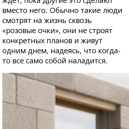
ждет, пока другие это сделают
вместо него. Обычно такие люди
смотрят на жизнь сквозь
«розовые очки», они не строят
конкретных планов и живут
одним днем, надеясь, что когда-
то все само собой наладится.